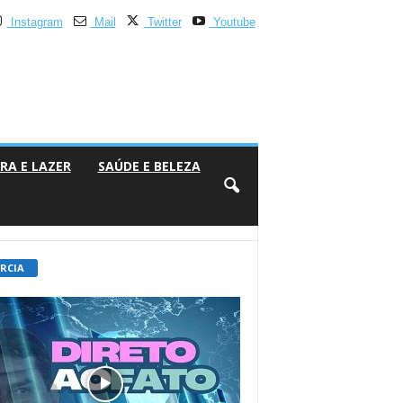
Instagram
Mail
Twitter
Youtube
RA E LAZER
SAÚDE E BELEZA
 RCIA