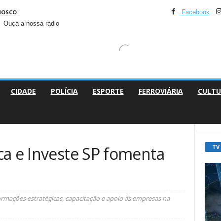
NOSCO
Facebook
Ouça a nossa rádio
CIDADE
POLÍCIA
ESPORTE
FERROVIÁRIA
CULTU
TV
ca e Investe SP fomenta
mações estratégicas, capacitação e apoio às empresas na