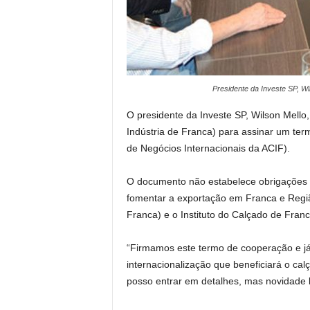
Presidente da Investe SP, W
O presidente da Investe SP, Wilson Mell
Indústria de Franca) para assinar um te
de Negócios Internacionais da ACIF).
O documento não estabelece obrigações c
fomentar a exportação em Franca e Região
Franca) e o Instituto do Calçado de Franc
“Firmamos este termo de cooperação e já
internacionalização que beneficiará o ca
posso entrar em detalhes, mas novidade b