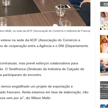
PO
ilson Mello, na sede da ACIF (Associação do Comércio e Indústria de Franca)
o, esteve na sede da ACIF (Associação do Comércio e
rmo de cooperação entre a Agência e o DNI (Departamento
ontratuais, mas prevê esforços colaborativos para
. O Sindifranca (Sindicato da Indústria de Calçado de
a participaram do encontro.
 temos engatilhado um projeto de exportação e
lçado francano. Ainda estamos em fase de elaboração, não
oa vem por aí”, diz Wilson Mello.