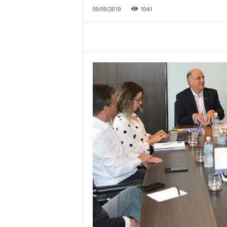
09/09/2019
1041