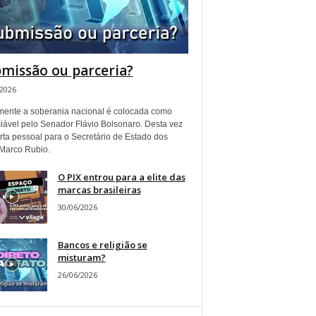
missão ou parceria?
/2026
ente a soberania nacional é colocada como
iável pelo Senador Flávio Bolsonaro. Desta vez
rta pessoal para o Secretário de Estado dos
Marco Rubio.
O PIX entrou para a elite das
marcas brasileiras
30/06/2026
Bancos e religião se
misturam?
26/06/2026