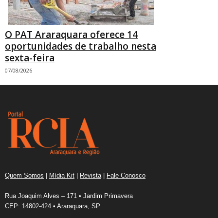
O PAT Araraquara oferece 14
oportunidades de trabalho nesta
sexta-feira
07/08/2026
Quem Somos
|
Mídia Kit
|
Revista
|
Fale Conosco
Rua Joaquim Alves – 171 • Jardim Primavera
CEP: 14802-424 • Araraquara, SP