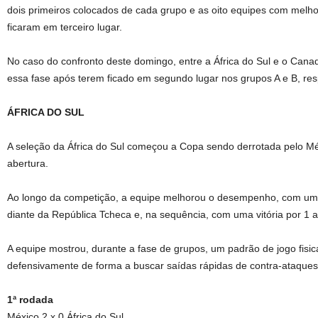
dois primeiros colocados de cada grupo e as oito equipes com melh
ficaram em terceiro lugar.
No caso do confronto deste domingo, entre a África do Sul e o Can
essa fase após terem ficado em segundo lugar nos grupos A e B, re
ÁFRICA DO SUL
A seleção da África do Sul começou a Copa sendo derrotada pelo Méx
abertura.
Ao longo da competição, a equipe melhorou o desempenho, com u
diante da República Tcheca e, na sequência, com uma vitória por 1 a
A equipe mostrou, durante a fase de grupos, um padrão de jogo fisi
defensivamente de forma a buscar saídas rápidas de contra-ataques
1ª rodada
México 2 x 0 África do Sul