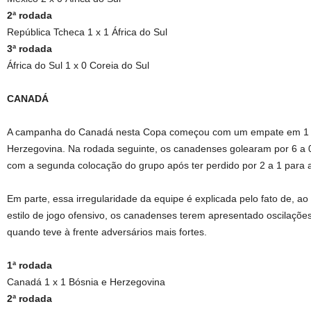
2ª rodada
República Tcheca 1 x 1 África do Sul
3ª rodada
África do Sul 1 x 0 Coreia do Sul
CANADÁ
A campanha do Canadá nesta Copa começou com um empate em 1 a
Herzegovina. Na rodada seguinte, os canadenses golearam por 6 a 0
com a segunda colocação do grupo após ter perdido por 2 a 1 para 
Em parte, essa irregularidade da equipe é explicada pelo fato de,
estilo de jogo ofensivo, os canadenses terem apresentado oscilações
quando teve à frente adversários mais fortes.
1ª rodada
Canadá 1 x 1 Bósnia e Herzegovina
2ª rodada