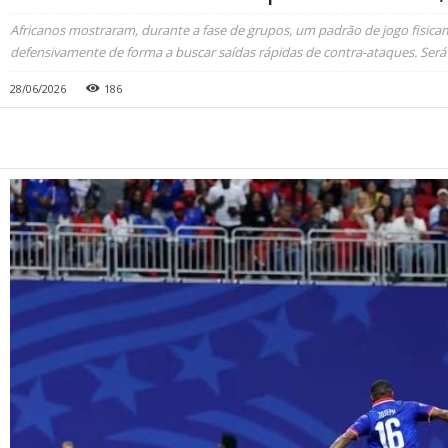
Africanos mostraram, durante a fase de grupos, um padrão de jogo fisica
defensivamente de forma a buscar saídas rápidas de contra-ataques. Ser
28/06/2026
186