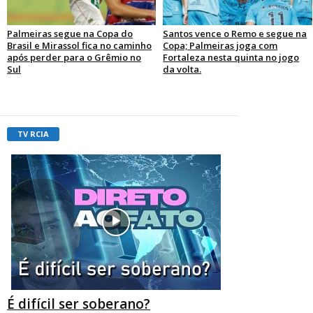
Palmeiras segue na Copa do
Santos vence o Remo e segue na
Brasil e Mirassol fica no caminho
Copa; Palmeiras joga com
após perder para o Grêmio no
Fortaleza nesta quinta no jogo
Sul
da volta.
TV RCIA
É difícil ser soberano?