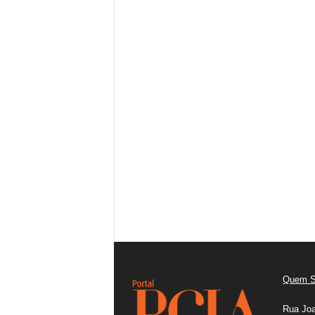
Quem 
Rua Joa