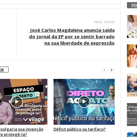
PO
Next article
José Carlos Magdalena anuncia saída
do Jornal da EP por se sentir barrado
na sua liberdade de expressão
OR
ivulgaria sua invenção
Déficit público ou tarifaço?
de protegê-la?