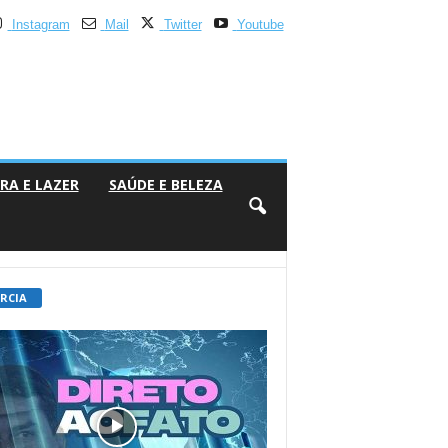
Instagram
Mail
Twitter
Youtube
RA E LAZER
SAÚDE E BELEZA
 RCIA