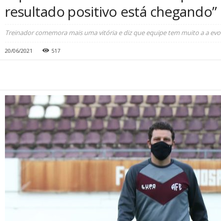
resultado positivo está chegando”
Treinador comemora mais uma vitória e diz que equipe tem muito a a evo
20/06/2021
517