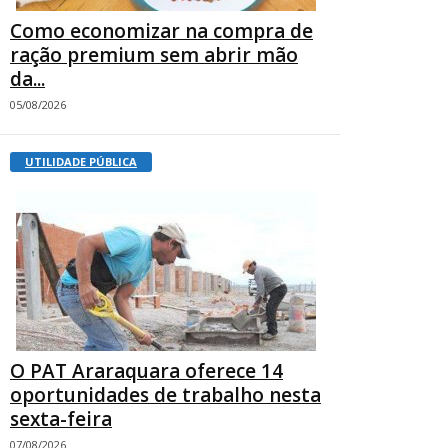
Como economizar na compra de
ração premium sem abrir mão
da...
05/08/2026
UTILIDADE PÚBLICA
O PAT Araraquara oferece 14
oportunidades de trabalho nesta
sexta-feira
07/08/2026