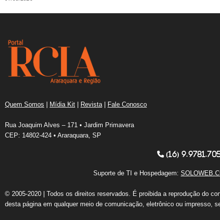
Quem Somos
|
Mídia Kit
|
Revista
|
Fale Conosco
Rua Joaquim Alves – 171 • Jardim Primavera
CEP: 14802-424 • Araraquara, SP
(16) 9.9781.70
Suporte de TI e Hospedagem:
SOLOWEB.C
© 2005-2020 | Todos os direitos reservados. É proibida a reprodução do co
desta página em qualquer meio de comunicação, eletrônico ou impresso, s