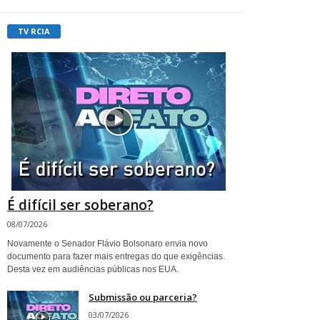
TV RCIA
É difícil ser soberano?
08/07/2026
Novamente o Senador Flávio Bolsonaro envia novo
documento para fazer mais entregas do que exigências.
Desta vez em audiências públicas nos EUA.
Submissão ou parceria?
03/07/2026