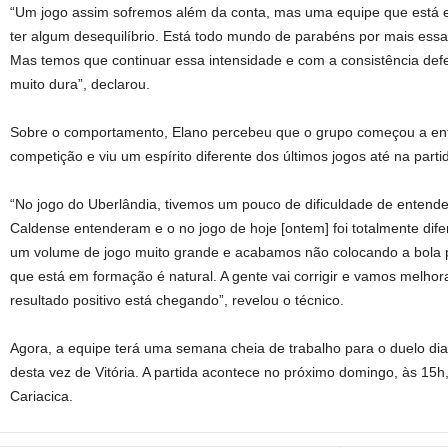
“Um jogo assim sofremos além da conta, mas uma equipe que está 
ter algum desequilíbrio. Está todo mundo de parabéns por mais essa vi
Mas temos que continuar essa intensidade e com a consistência def
muito dura”, declarou.
Sobre o comportamento, Elano percebeu que o grupo começou a en
competição e viu um espírito diferente dos últimos jogos até na part
“No jogo do Uberlândia, tivemos um pouco de dificuldade de entende
Caldense entenderam e o no jogo de hoje [ontem] foi totalmente difer
um volume de jogo muito grande e acabamos não colocando a bola 
que está em formação é natural. A gente vai corrigir e vamos melhor
resultado positivo está chegando”, revelou o técnico.
Agora, a equipe terá uma semana cheia de trabalho para o duelo dia
desta vez de Vitória. A partida acontece no próximo domingo, às 15h
Cariacica.