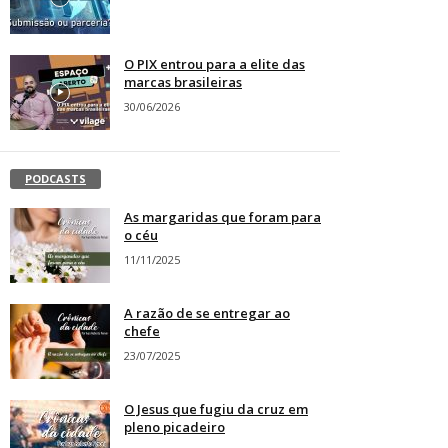
O PIX entrou para a elite das
marcas brasileiras
30/06/2026
PODCASTS
As margaridas que foram para
o céu
11/11/2025
A razão de se entregar ao
chefe
23/07/2025
O Jesus que fugiu da cruz em
pleno picadeiro