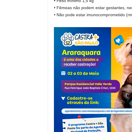
• Peso mínimo 1,5 kg
• Fêmeas não podem estar gestantes, 
• Não pode estar imunocomprometido (rinot