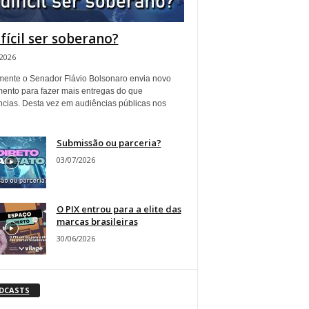
ifícil ser soberano?
/2026
ente o Senador Flávio Bolsonaro envia novo
ento para fazer mais entregas do que
ncias. Desta vez em audiências públicas nos
Submissão ou parceria?
03/07/2026
O PIX entrou para a elite das
marcas brasileiras
30/06/2026
DCASTS