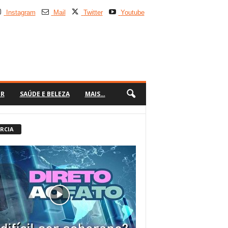
Instagram
Mail
Twitter
Youtube
ER
SAÚDE E BELEZA
MAIS…
 RCIA