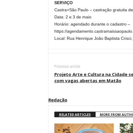
SERVIÇO
Castra+São Paulo – castração gratuita de
Data: 2 e 3 de maio
Horário: agendado durante o cadastro –
https://agendamento.castramaissaopaulo
Local: Rua Henrique João Baptista Crisci
Previous article
Projeto Arte e Cultura na Cidade s
com vagas abertas em Matão
Redação
RELATED ARTICLES
MORE FROM AUTH