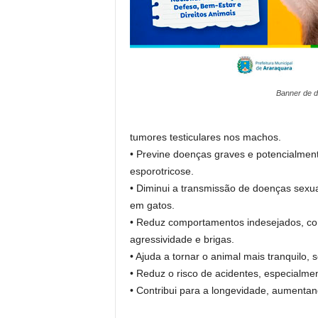
Banner de 
tumores testiculares nos machos.
• Previne doenças graves e potencialment
esporotricose.
• Diminui a transmissão de doenças sexu
em gatos.
• Reduz comportamentos indesejados, com
agressividade e brigas.
• Ajuda a tornar o animal mais tranquilo, s
• Reduz o risco de acidentes, especialme
• Contribui para a longevidade, aumentan