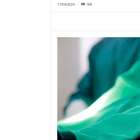
17/04/2026
598