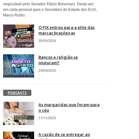
negociável pelo Senador Flávio Bolsonaro. Desta vez
em carta pessoal para o Secretário de Estado dos EUA,
Marco Rubio.
O PIX entrou para a elite das
marcas brasileiras
30/06/2026
Bancos e religião se
misturam?
26/06/2026
PODCASTS
As margaridas que foram para
o céu
11/11/2025
A razão de se entregar ao