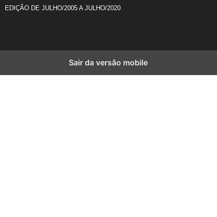
EDIÇÃO DE JULHO/2005 A JULHO/2020
Sair da versão mobile