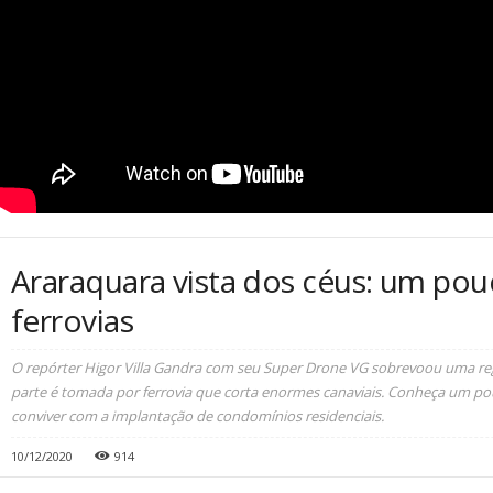
Araraquara vista dos céus: um pou
ferrovias
O repórter Higor Villa Gandra com seu Super Drone VG sobrevoou uma r
parte é tomada por ferrovia que corta enormes canaviais. Conheça um po
conviver com a implantação de condomínios residenciais.
10/12/2020
914