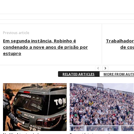
Previous article
Em segunda instância, Robinho é
Trabalhador
condenado a nove anos de prisão por
de co
estupro
RELATED ARTICLES
MORE FROM AU