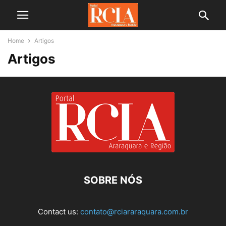
Home
Artigos
Artigos
SOBRE NÓS
Contact us:
contato@rciararaquara.com.br