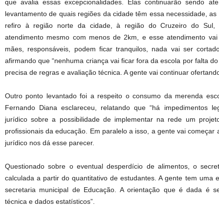
que avalia essas excepcionalidades. Elas continuarão sendo aten
levantamento de quais regiões da cidade têm essa necessidade, as
refiro à região norte da cidade, à região do Cruzeiro do Sul,
atendimento mesmo com menos de 2km, e esse atendimento vai s
mães, responsáveis, podem ficar tranquilos, nada vai ser cortad
afirmando que “nenhuma criança vai ficar fora da escola por falta do
precisa de regras e avaliação técnica. A gente vai continuar ofertando
Outro ponto levantado foi a respeito o consumo da merenda escol
Fernando Diana esclareceu, relatando que “há impedimentos leg
jurídico sobre a possibilidade de implementar na rede um projet
profissionais da educação. Em paralelo a isso, a gente vai começar 
jurídico nos dá esse parecer.
Questionado sobre o eventual desperdício de alimentos, o secre
calculada a partir do quantitativo de estudantes. A gente tem uma 
secretaria municipal de Educação. A orientação que é dada é s
técnica e dados estatísticos”.