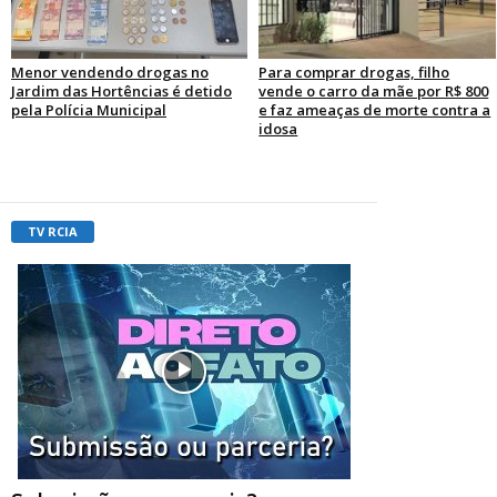
Menor vendendo drogas no
Para comprar drogas, filho
Jardim das Hortências é detido
vende o carro da mãe por R$ 800
pela Polícia Municipal
e faz ameaças de morte contra a
idosa
TV RCIA