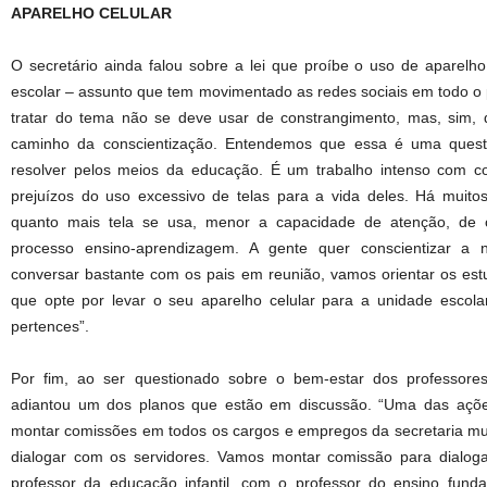
APARELHO CELULAR
O secretário ainda falou sobre a lei que proíbe o uso de aparelho
escolar – assunto que tem movimentado as redes sociais em todo o
tratar do tema não se deve usar de constrangimento, mas, sim, 
caminho da conscientização. Entendemos que essa é uma quest
resolver pelos meios da educação. É um trabalho intenso com c
prejuízos do uso excessivo de telas para a vida deles. Há muit
quanto mais tela se usa, menor a capacidade de atenção, de co
processo ensino-aprendizagem. A gente quer conscientizar a 
conversar bastante com os pais em reunião, vamos orientar os estu
que opte por levar o seu aparelho celular para a unidade escol
pertences”.
Por fim, ao ser questionado sobre o bem-estar dos professores
adiantou um dos planos que estão em discussão. “Uma das açõe
montar comissões em todos os cargos e empregos da secretaria mun
dialogar com os servidores. Vamos montar comissão para dialoga
professor da educação infantil, com o professor do ensino fund