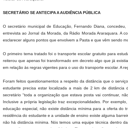
SECRETÁRIO SE ANTECIPA A AUDIÊNCIA PÚBLICA
O secretário municipal de Educação, Fernando Diana, concedeu, n
entrevista ao Jornal da Morada, da Rádio Morada Araraquara. A co
esclarecer alguns pontos que envolvem a Pasta e que vêm sendo mo
O primeiro tema tratado foi o transporte escolar gratuito para estu
reiterou que apenas foi transformado em decreto algo que já exist
em relação às regras vigentes para o uso do transporte escolar. A 
Foram feitos questionamentos a respeito da distância que o serviço
estudante precisa estar localizada a mais de 2 km de distância
secretário “toda a organização que estava posta vai continuar, n
Inclusive a própria legislação traz excepcionalidades. Por exemplo
educação especial, não existe distância mínima para a oferta do t
residência do estudante e a unidade de ensino existe alguma barreir
não há distância mínima. Nós temos uma equipe técnica dentro da