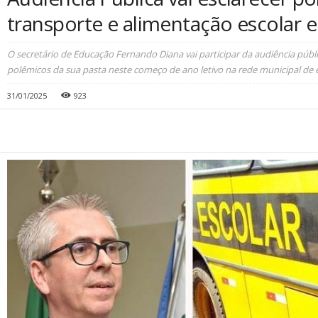
transporte e alimentação escolar 
O secretário de Educação Fernando Diana vai participar da audiência públi
polêmicos da sua pasta neste começo de ano letivo na rede municipal de 
31/01/2025
923