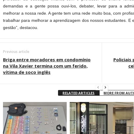
demandas e a gente possa ouvi-los, debater, levar para a admin
melhorar a nossa rede. A gente tem uma rede muito boa, com profiss
trabalhar para melhorar a aprendizagem dos nossos estudantes. E es
gestão”, destacou.
Previous article
Briga entre moradores em condomínio
Policiais
na Vila Xavier termina com um ferido,
ce
vítima de soco inglês
RELATED ARTICLES
MORE FROM AU