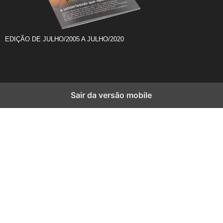
EDIÇÃO DE JULHO/2005 A JULHO/2020
Sair da versão mobile