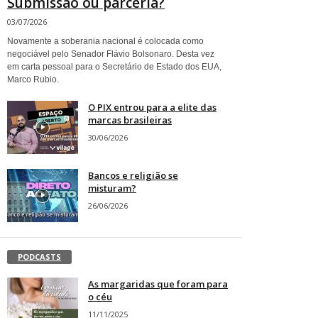
Submissão ou parceria?
03/07/2026
Novamente a soberania nacional é colocada como
negociável pelo Senador Flávio Bolsonaro. Desta vez
em carta pessoal para o Secretário de Estado dos EUA,
Marco Rubio.
O PIX entrou para a elite das
marcas brasileiras
30/06/2026
Bancos e religião se
misturam?
26/06/2026
PODCASTS
As margaridas que foram para
o céu
11/11/2025