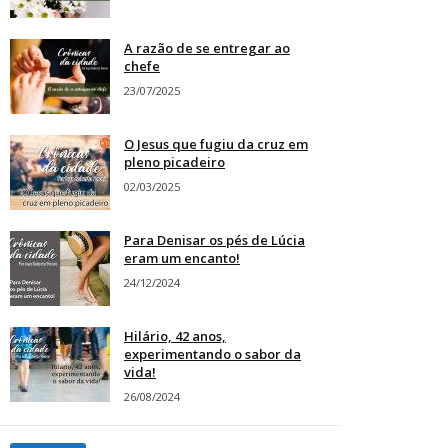
A razão de se entregar ao
chefe
23/07/2025
O Jesus que fugiu da cruz em
pleno picadeiro
02/03/2025
Para Denisar os pés de Lúcia
eram um encanto!
24/12/2024
Hilário, 42 anos,
experimentando o sabor da
vida!
26/08/2024