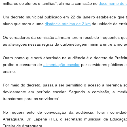
milhares de alunos e famílias”, afirma a comissão no
documento de 
Um decreto municipal publicado em 22 de janeiro estabelece que te
aluno que mora a uma
distância mínima de 2 km
da unidade de ensi
Os vereadores da comissão afirmam terem recebido frequentes que
as alterações nessas regras da quilometragem mínima entre a morad
Outro ponto que será abordado na audiência é o decreto da Prefeit
proíbe o consumo de
alimentação escolar
por servidores públicos 
ensino.
Por meio do decreto, passa a ser permitido o acesso à merenda s
devidamente em período escolar. Segundo a comissão, a medi
transtornos para os servidores”.
No requerimento de convocação da audiência, foram convidad
Araraquara, Dr. Lapena (PL), o secretário municipal da Educaç
Tutelar de Araraquara.