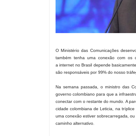
O Ministério das Comunicações desenvolv
também tenha uma conexão com os cab
a internet no Brasil depende basicamente
são responsáveis por 99% do nosso tráfe
Na semana passada, o ministro das Co
governo colombiano para que a infraestrut
conectar com o restante do mundo. A parce
cidade colombiana de Leticia, na tríplic
uma conexão estiver sobrecarregada, ou t
caminho alternativo.