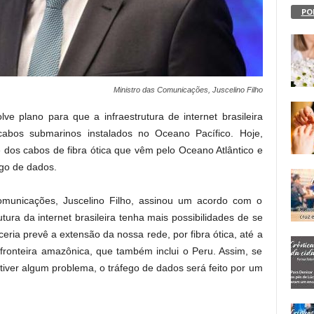
PO
Ministro das Comunicações, Juscelino Filho
e plano para que a infraestrutura de internet brasileira
os submarinos instalados no Oceano Pacífico. Hoje,
 dos cabos de fibra ótica que vêm pelo Oceano Atlântico e
go de dados.
municações, Juscelino Filho, assinou um acordo com o
ura da internet brasileira tenha mais possibilidades de se
ria prevê a extensão da nossa rede, por fibra ótica, até a
e fronteira amazônica, que também inclui o Peru. Assim, se
iver algum problema, o tráfego de dados será feito por um