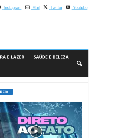
Instagram
Mail
Twitter
Youtube
RA E LAZER
SAÚDE E BELEZA
 RCIA