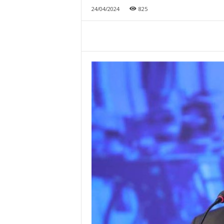
24/04/2024
825