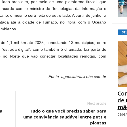
o lado brasileiro, por meio de uma plataforma fluvial, que
 acordo com o ministro de Tecnologias da Informação e
no, o mesmo será feito do outro lado. A partir de junho, a
ntada até a cidade de Tumaco, no litoral com o Oceano
ombianos.
SE
ia de 1,1 mil km até 2025, conectando 13 municípios, entre
ssa “estrada digital”, como também é chamada, faz parte de
ão no Norte que vão conectar localidades remotas, com
Fonte: agenciabrasil.ebc.com.br
Com
de 
Next article
mão
a
Tudo o que você precisa saber para
05/08
uma convivência saudável entre pets e
plantas