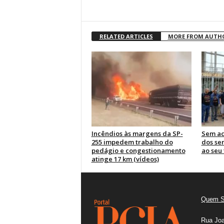
RELATED ARTICLES
MORE FROM AUTH
Incêndios às margens da SP-
Sem ac
255 impedem trabalho do
dos se
pedágio e congestionamento
ao seu 
atinge 17 km (vídeos)
Quem 
Rua Joa