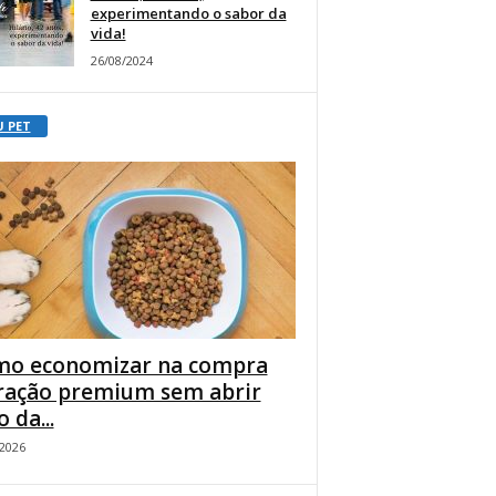
experimentando o sabor da
vida!
26/08/2024
U PET
o economizar na compra
ração premium sem abrir
 da...
/2026