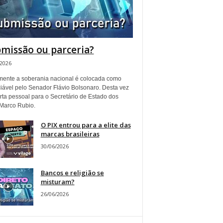
missão ou parceria?
/2026
ente a soberania nacional é colocada como
iável pelo Senador Flávio Bolsonaro. Desta vez
rta pessoal para o Secretário de Estado dos
Marco Rubio.
O PIX entrou para a elite das
marcas brasileiras
30/06/2026
Bancos e religião se
misturam?
26/06/2026