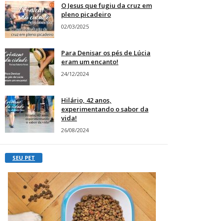
O Jesus que fugiu da cruz em
pleno picadeiro
02/03/2025
Para Denisar os pés de Lúcia
eram um encanto!
24/12/2024
Hilário, 42 anos,
experimentando o sabor da
vida!
26/08/2024
SEU PET