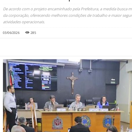
De acordo com o projeto encaminhado pela Prefeitura, a medida busca 
da corporação, oferecendo melhores condições de trabalho e maior segu
atividades operacionais.
03/06/2026
285