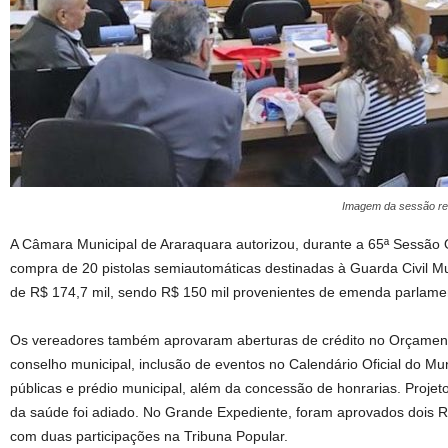
Imagem da sessão rea
A Câmara Municipal de Araraquara autorizou, durante a 65ª Sessão Ord
compra de 20 pistolas semiautomáticas destinadas à Guarda Civil M
de R$ 174,7 mil, sendo R$ 150 mil provenientes de emenda parlame
Os vereadores também aprovaram aberturas de crédito no Orçament
conselho municipal, inclusão de eventos no Calendário Oficial do Mu
públicas e prédio municipal, além da concessão de honrarias. Projeto 
da saúde foi adiado. No Grande Expediente, foram aprovados dois 
com duas participações na Tribuna Popular.