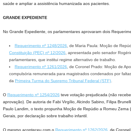
saúde e ampliar a assistência humanizada aos pacientes.
GRANDE EXPEDIENTE
No Grande Expediente, os parlamentares aprovaram dois Requerim
Requerimento nº 1248/2026
, de Maria Paula: Moção de Repú
Constituição (PEC) nº 12/2026
, apresentada pelo senador Rogéri
parlamentares, que institui regime alternativo de trabalho.
Requerimento nº 1261/2026
, de Coronel Prado: Moção de Apo
compulsória remunerada para magistrados condenados por faltas
da
Primeira Turma do Supremo Tribunal Federal (STF)
.
O
Requerimento nº 1254/2026
teve votação prejudicada (não recebe
aprovação). De autoria de Fabi Virgílio, Alcindo Sabino, Filipa Brunel
Paulo Landim, o texto propunha Moção de Repúdio a Romeu Zema (
Gerais, por declaração sobre trabalho infantil.
O mesmo aconteceu com o
Requerimento nº 1262/2026
, de Corone