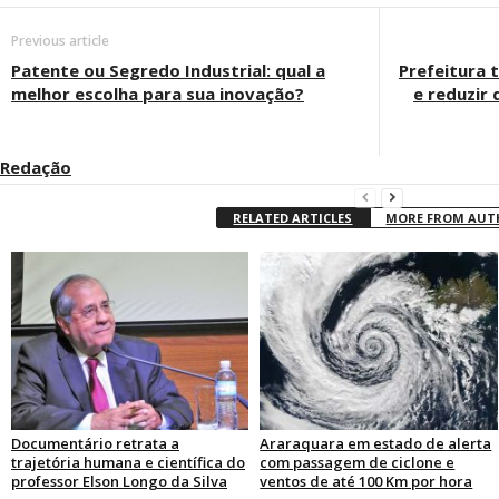
Previous article
Patente ou Segredo Industrial: qual a
Prefeitura 
melhor escolha para sua inovação?
e reduzir 
Redação
RELATED ARTICLES
MORE FROM AU
Documentário retrata a
Araraquara em estado de alerta
trajetória humana e científica do
com passagem de ciclone e
professor Elson Longo da Silva
ventos de até 100 Km por hora