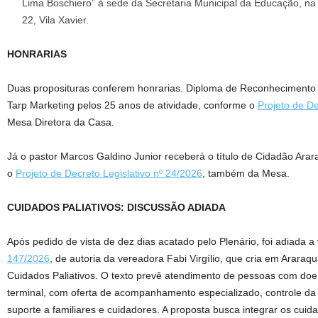
Lima Boschiero” à sede da Secretaria Municipal da Educação, na 
22, Vila Xavier.
HONRARIAS
Duas proposituras conferem honrarias. Diploma de Reconhecimento
Tarp Marketing pelos 25 anos de atividade, conforme o
Projeto de De
Mesa Diretora da Casa.
Já o pastor Marcos Galdino Junior receberá o título de Cidadão Ar
o
Projeto de Decreto Legislativo nº 24/2026
, também da Mesa.
CUIDADOS PALIATIVOS: DISCUSSÃO ADIADA
Após pedido de vista de dez dias acatado pelo Plenário, foi adiada 
147/2026
, de autoria da vereadora Fabi Virgílio, que cria em Arara
Cuidados Paliativos. O texto prevê atendimento de pessoas com doe
terminal, com oferta de acompanhamento especializado, controle da 
suporte a familiares e cuidadores. A proposta busca integrar os cuida