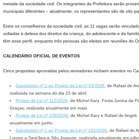
metade da sociedade civil. Os integrantes da Prefeitura serão proven
municipais diferentes – atualmente, os representantes são de oito pa
Entre os conselheiros da sociedade civil, as 11 vagas serão vincula
voltadas à defesa dos direitos da criança, do adolescente e da famíli
têm esse perfil, enquanto três pessoas são eleitas em reuniões do O
CALENDÁRIO OFICIAL DE EVENTOS
Cinco propostas aprovadas pelos vereadores incluem eventos no Cale
Substitutivo nº 1 ao Projeto de Lei nº 93/2026
, de Rafael de Ang
realizada na semana do dia 23 de abril.
Projeto de Lei nº 112/2026
, de Michel Kary: Festa Junina da 
Graças, realizada anualmente em maio.
Projeto de Lei nº 126/2026
, de Michel Kary e Rafael de Angeli:
anualmente em junho.
Substitutivo nº 1 ao Projeto de Lei nº 162/2026
, de Rafael de A
Louvor a Sant’Ana e São Joaquim, realizada anualmente em julho