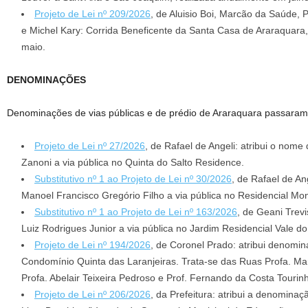
Projeto de Lei nº 209/2026
, de Aluisio Boi, Marcão da Saúde,
e Michel Kary: Corrida Beneficente da Santa Casa de Araraquara
maio.
DENOMINAÇÕES
Denominações de vias públicas e de prédio de Araraquara passaram p
Projeto de Lei nº 27/2026
, de Rafael de Angeli: atribui o nome
Zanoni a via pública no Quinta do Salto Residence.
Substitutivo nº 1 ao Projeto de Lei nº 30/2026
, de Rafael de An
Manoel Francisco Gregório Filho a via pública no Residencial Mon
Substitutivo nº 1 ao Projeto de Lei nº 163/2026
, de Geani Trevi
Luiz Rodrigues Junior a via pública no Jardim Residencial Vale 
Projeto de Lei nº 194/2026
, de Coronel Prado: atribui denomin
Condomínio Quinta das Laranjeiras. Trata-se das Ruas Profa. Ma
Profa. Abelair Teixeira Pedroso e Prof. Fernando da Costa Tourinh
Projeto de Lei nº 206/2026
, da Prefeitura: atribui a denomin