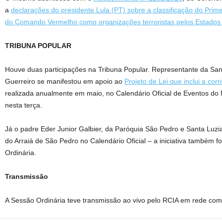
a
declarações do presidente Lula (PT) sobre a classificação do Pri
do Comando Vermelho como organizações terroristas pelos Estados
TRIBUNA POPULAR
Houve duas participações na Tribuna Popular. Representante da San
Guerreiro se manifestou em apoio ao
Projeto de Lei que inclui a corr
realizada anualmente em maio, no Calendário Oficial de Eventos do 
nesta terça.
Já o padre Eder Junior Galbier, da Paróquia São Pedro e Santa Luzia
do Arraiá de São Pedro no Calendário Oficial – a iniciativa também 
Ordinária.
Transmissão
A Sessão Ordinária teve transmissão ao vivo pelo RCIA em rede co