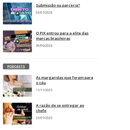
Submissão ou parceria?
03/07/2026
O PIX entrou para a elite das
marcas brasileiras
30/06/2026
PODCASTS
As margaridas que foram para
o céu
11/11/2025
A razão de se entregar ao
chefe
23/07/2025