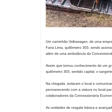
Um caminhão Volkswagen, de uma empres
Faria Lima, quilômetro 303, sendo acion
além de uma ambulância da Concessionária.
Assim que tomou conhecimento de um gra
quilômetro 303, sentido capital, o sargen
Na chegada, isolaram o local e comunica
permanecendo com a viatura no local par
colaboradores da Concessionária Econoro
As unidades de resgate básica e avança