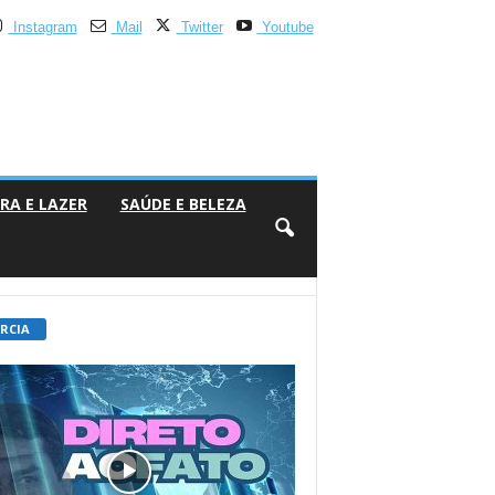
Instagram
Mail
Twitter
Youtube
RA E LAZER
SAÚDE E BELEZA
 RCIA