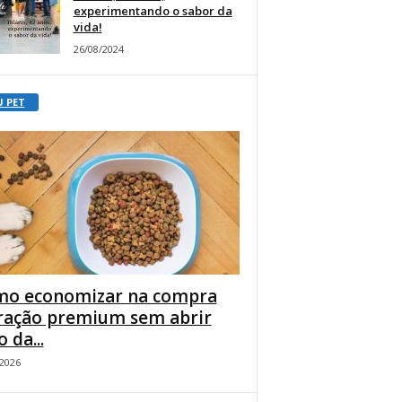
experimentando o sabor da
vida!
26/08/2024
U PET
o economizar na compra
ração premium sem abrir
 da...
/2026