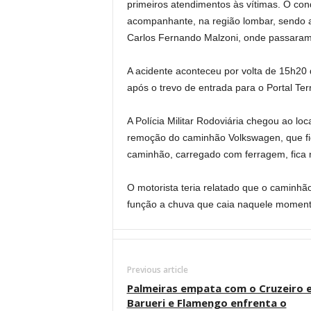
primeiros atendimentos às vítimas. O con
acompanhante, na região lombar, sendo 
Carlos Fernando Malzoni, onde passaram
A acidente aconteceu por volta de 15h20 
após o trevo de entrada para o Portal T
A Polícia Militar Rodoviária chegou ao loca
remoção do caminhão Volkswagen, que fi
caminhão, carregado com ferragem, fica 
O motorista teria relatado que o caminhã
função a chuva que caia naquele moment
Previous article
Palmeiras empata com o Cruzeiro 
Barueri e Flamengo enfrenta o