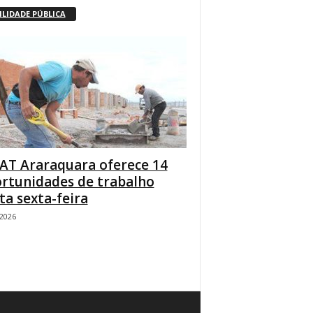
ILIDADE PÚBLICA
AT Araraquara oferece 14
rtunidades de trabalho
ta sexta-feira
/2026