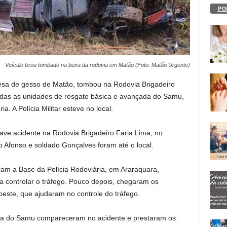
PO
Veículo ficou tombado na beira da rodovia em Matão (Foto: Matão Urgente)
a de gesso de Matão, tombou na Rodovia Brigadeiro
adas as unidades de resgate básica e avançada do Samu,
 A Polícia Militar esteve no local.
ve acidente na Rodovia Brigadeiro Faria Lima, no
to Afonso e soldado Gonçalves foram até o local.
ram a Base da Polícia Rodoviária, em Araraquara,
a controlar o tráfego. Pouco depois, chegaram os
este, que ajudaram no controle do tráfego.
da do Samu compareceram no acidente e prestaram os