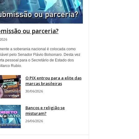
missão ou parceria?
/2026
ente a soberania nacional é colocada como
iável pelo Senador Flávio Bolsonaro. Desta vez
rta pessoal para o Secretário de Estado dos
Marco Rubio.
O PIX entrou para a elite das
marcas brasileiras
30/06/2026
Bancos e religião se
misturam?
26/06/2026