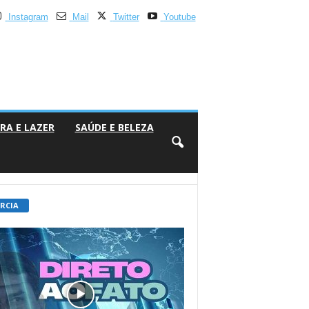
Instagram
Mail
Twitter
Youtube
RA E LAZER
SAÚDE E BELEZA
 RCIA