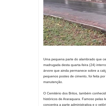
Uma pequena parte do alambrado que cer
madrugada desta quarta-feira (24) inte
árvore que ainda permanece sobre a cal
pequenos postes de cimento, foi feita por
manutenção.
O Cemitério dos Britos, também conhecid
históricos de Araraquara. Famoso pelas 
concentra a parte administrativa e o velór