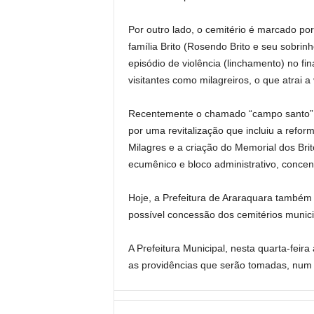
Por outro lado, o cemitério é marcado por
família Brito (Rosendo Brito e seu sobrin
episódio de violência (linchamento) no fi
visitantes como milagreiros, o que atrai a
Recentemente o chamado “campo santo”,
por uma revitalização que incluiu a refo
Milagres e a criação do Memorial dos Bri
ecumênico e bloco administrativo, concen
Hoje, a Prefeitura de Araraquara também 
possível concessão dos cemitérios munic
A Prefeitura Municipal, nesta quarta-fei
as providências que serão tomadas, num