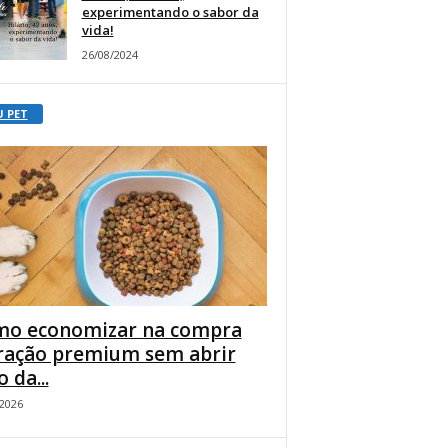
experimentando o sabor da
vida!
26/08/2024
U PET
o economizar na compra
ração premium sem abrir
 da...
/2026