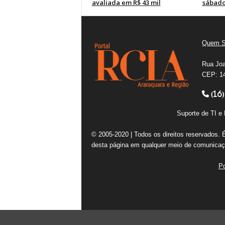
avaliada em R$ 43 mil
sábad
Quem 
Rua Joa
CEP: 14
(16)
Suporte de TI 
© 2005-2020 | Todos os direitos reservados. 
desta página em qualquer meio de comunicaçã
Po