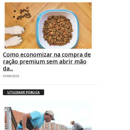
Como economizar na compra de
ração premium sem abrir mão
da...
05/08/2026
UTILIDADE PÚBLICA