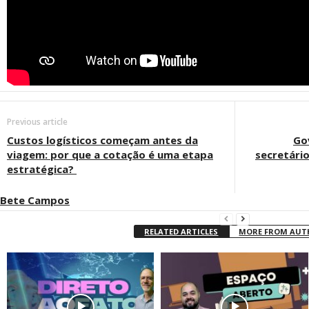
Previous article
Custos logísticos começam antes da
Go
viagem: por que a cotação é uma etapa
secretári
estratégica?
Bete Campos
RELATED ARTICLES
MORE FROM AU