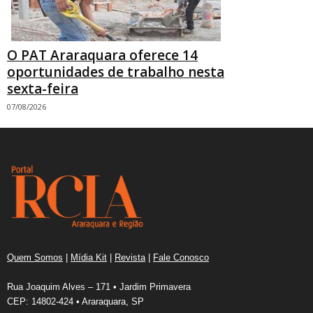
O PAT Araraquara oferece 14
oportunidades de trabalho nesta
sexta-feira
07/08/2026
Quem Somos
|
Mídia Kit
|
Revista
|
Fale Conosco
Rua Joaquim Alves – 171 • Jardim Primavera
CEP: 14802-424 • Araraquara, SP