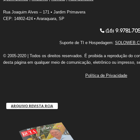
Rua Joaquim Alves – 171 • Jardim Primavera
CEP: 14802-424 • Araraquara, SP
(16) 9.9781.70
Suporte de TI e Hospedagem:
SOLOWEB.C
© 2005-2020 | Todos os direitos reservados. É proibida a reprodução do co
desta página em qualquer meio de comunicação, eletrônico ou impresso, s
Política de Privacidade
ARQUIVO REVISTA RCIA