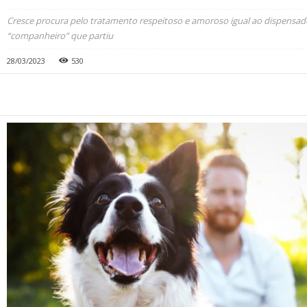
Cresce procura pelo tratamento respeitoso e amoroso igual ao dispensad
“companheiro” que partiu
28/03/2023
530