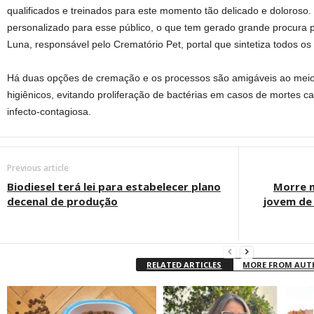
qualificados e treinados para este momento tão delicado e doloros
personalizado para esse público, o que tem gerado grande procura pe
Luna, responsável pelo Crematório Pet, portal que sintetiza todos os s
Há duas opções de cremação e os processos são amigáveis ao meio
higiênicos, evitando proliferação de bactérias em casos de mortes
infecto-contagiosa.
Previous article
Biodiesel terá lei para estabelecer plano
Morre n
decenal de produção
jovem de
RELATED ARTICLES
MORE FROM AU