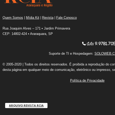
Quem Somos
|
Mídia Kit
|
Revista
|
Fale Conosco
Rua Joaquim Alves – 171 • Jardim Primavera
CEP: 14802-424 • Araraquara, SP
(16) 9.9781.70
Suporte de TI e Hospedagem:
SOLOWEB.C
© 2005-2020 | Todos os direitos reservados. É proibida a reprodução do co
desta página em qualquer meio de comunicação, eletrônico ou impresso, s
Política de Privacidade
ARQUIVO REVISTA RCIA