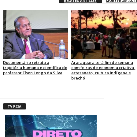
RELATED ARTICLES
MORE FROM AU
Documentário retrata a
Araraquara terá fim de semana
trajetória humana e científica do
com feiras de economia criativa,
professor Elson Longo da Silva
artesanato, cultura indígena e
brechó
TV RCIA