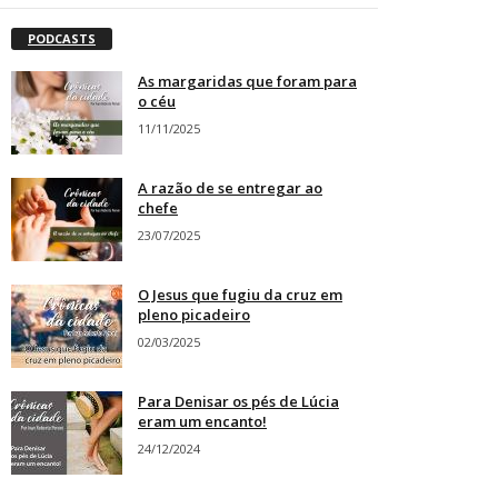
PODCASTS
As margaridas que foram para
o céu
11/11/2025
A razão de se entregar ao
chefe
23/07/2025
O Jesus que fugiu da cruz em
pleno picadeiro
02/03/2025
Para Denisar os pés de Lúcia
eram um encanto!
24/12/2024