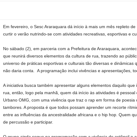
Em fevereiro, o Sesc Araraquara dá início à mais um mês repleto d
curtir o verão nutrindo-se com atividades recreativas, esportivas e cul
No sábado (2), em parceria com a Prefeitura de Araraquara, acontec
que reunirá diversos elementos da cultura de rua, trazendo ao púb
universo de práticas esportivas e culturais tão diversas e dinâmicas 
não daria conta
.
A programação inclui vivências e apresentações, to
A iniciativa busca também apresentar alguns elementos daquilo que i
rua, então, logo pela manhã, quem dá início às atividades é pessoal
Urbano OMG, com uma vivência que traz o rap em forma de poesia 
tambores. A proposta é que todos possam aprender um recorte rítm
entre as influências da ancestralidade africana e o hip hop. Quem qu
de percussão e participar.
O grupo ainda segue na programação com a vivência de estêncil e a