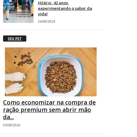
Hilário, 42 anos,
experimentando o sabor da
vida!
26/08/2024
SEU PET
Como economizar na compra de
ração premium sem abrir mão
da...
05/08/2026