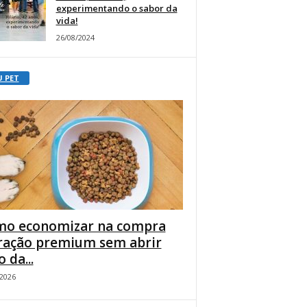
experimentando o sabor da
vida!
26/08/2024
U PET
o economizar na compra
ração premium sem abrir
 da...
/2026