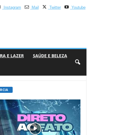
Instagram
Mail
Twitter
Youtube
RA E LAZER
SAÚDE E BELEZA
 RCIA