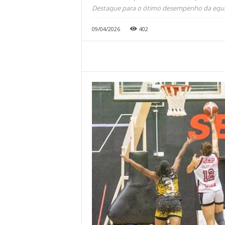
Destaque para o ótimo desempenho da equip
09/04/2026
402