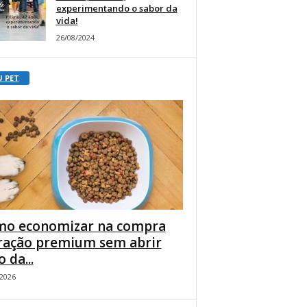
experimentando o sabor da
vida!
26/08/2024
U PET
o economizar na compra
ração premium sem abrir
 da...
/2026