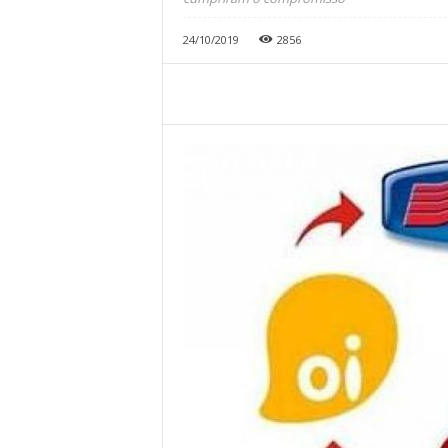
24/10/2019
2856