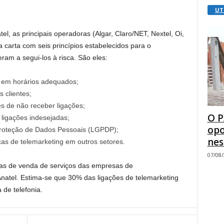
UT
, as principais operadoras (Algar, Claro/NET, Nextel, Oi,
 carta com seis princípios estabelecidos para o
ram a segui-los à risca. São eles:
 em horários adequados;
s clientes;
s de não receber ligações;
O P
 ligações indesejadas;
opo
 Proteção de Dados Pessoais (LGPDP);
nes
cas de telemarketing em outros setores.
07/08
as de venda de serviços das empresas de
natel. Estima-se que 30% das ligações de telemarketing
de telefonia.