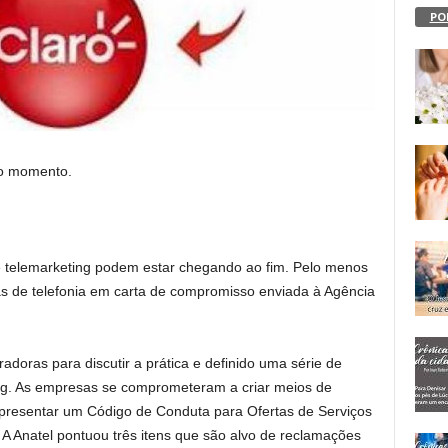
PO
no momento.
telemarketing podem estar chegando ao fim. Pelo menos
as de telefonia em carta de compromisso enviada à Agência
adoras para discutir a prática e definido uma série de
ng. As empresas se comprometeram a criar meios de
apresentar um Código de Conduta para Ofertas de Serviços
A Anatel pontuou três itens que são alvo de reclamações