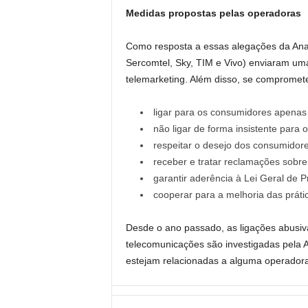
Medidas propostas pelas operadoras
Como resposta a essas alegações da Anatel
Sercomtel, Sky, TIM e Vivo) enviaram uma
telemarketing. Além disso, se compromete
ligar para os consumidores apenas
não ligar de forma insistente para o
respeitar o desejo dos consumidore
receber e tratar reclamações sobre
garantir aderência à Lei Geral de
cooperar para a melhoria das práti
Desde o ano passado, as ligações abusiv
telecomunicações são investigadas pela A
estejam relacionadas a alguma operadora 