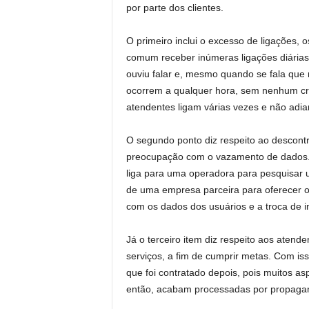
por parte dos clientes.
O primeiro inclui o excesso de ligações, 
comum receber inúmeras ligações diária
ouviu falar e, mesmo quando se fala qu
ocorrem a qualquer hora, sem nenhum crité
atendentes ligam várias vezes e não adia
O segundo ponto diz respeito ao descont
preocupação com o vazamento de dados. 
liga para uma operadora para pesquisar u
de uma empresa parceira para oferecer o
com os dados dos usuários e a troca de 
Já o terceiro item diz respeito aos atend
serviços, a fim de cumprir metas. Com iss
que foi contratado depois, pois muitos a
então, acabam processadas por propaga