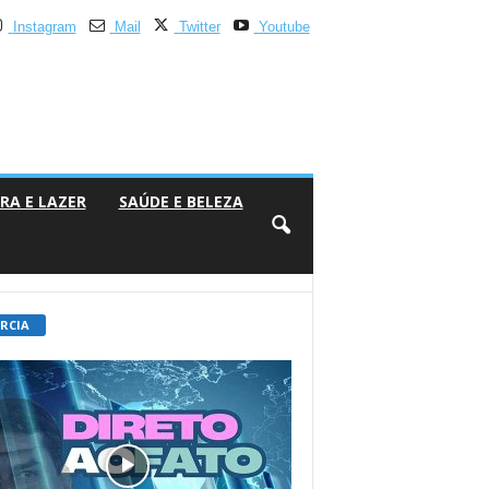
Instagram
Mail
Twitter
Youtube
RA E LAZER
SAÚDE E BELEZA
 RCIA