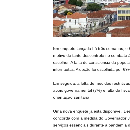
Em enquete lançada há três semanas, o P
motivo de tanto descontrole no combate à
escolher. A falta de consciência da popul
internautas. A opção foi escolhida por 6
Em seguida, a falta de medidas restritiva
apoio governamental (7%) e falta de fisca
orientação sanitária.
Uma nova enquete já está disponível. Des
concorda com a medida do Governador João
serviços essenciais durante a pandemia 