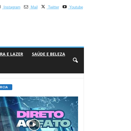
Instagram
Mail
Twitter
Youtube
RA E LAZER
SAÚDE E BELEZA
 RCIA