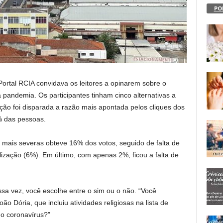
PO
ortal RCIA convidava os leitores a opinarem sobre o
 pandemia. Os participantes tinham cinco alternativas a
ação foi disparada a razão mais apontada pelos cliques dos
9% das pessoas.
s mais severas obteve 16% dos votos, seguido de falta de
lização (6%). Em último, com apenas 2%, ficou a falta de
sa vez, você escolhe entre o sim ou o não. “Você
 Dória, que incluiu atividades religiosas na lista de
do coronavírus?”