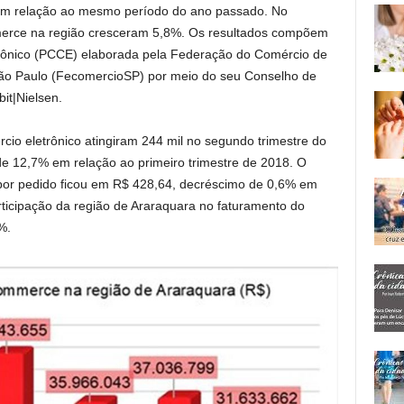
 em relação ao mesmo período do ano passado. No
erce na região cresceram 5,8%. Os resultados compõem
trônico (PCCE) elaborada pela Federação do Comércio de
São Paulo (FecomercioSP) por meio do seu Conselho de
it|Nielsen.
cio eletrônico atingiram 244 mil no segundo trimestre do
e 12,7% em relação ao primeiro trimestre de 2018. O
por pedido ficou em R$ 428,64, decréscimo de 0,6% em
ticipação da região de Araraquara no faturamento do
%.