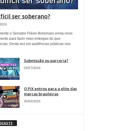
ifícil ser soberano?
/2026
ente o Senador Flávio Bolsonaro envia novo
ento para fazer mais entregas do que
ncias. Desta vez em audiências públicas nos
Submissão ou parceria?
03/07/2026
O PIX entrou para a elite das
marcas brasileiras
30/06/2026
DCASTS