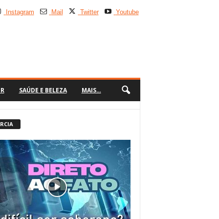
Instagram
Mail
Twitter
Youtube
ER
SAÚDE E BELEZA
MAIS…
 RCIA