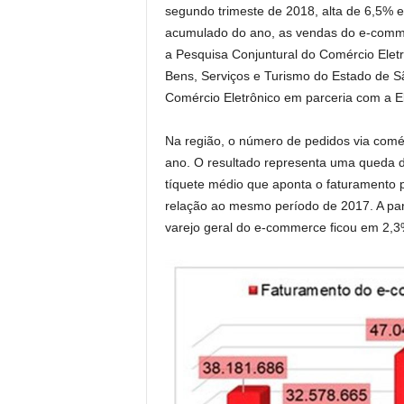
segundo trimeste de 2018, alta de 6,5%
acumulado do ano, as vendas do e-comm
a Pesquisa Conjuntural do Comércio Ele
Bens, Serviços e Turismo do Estado de 
Comércio Eletrônico em parceria com a Eb
Na região, o número de pedidos via comér
ano. O resultado representa uma queda d
tíquete médio que aponta o faturamento 
relação ao mesmo período de 2017. A par
varejo geral do e-commerce ficou em 2,3