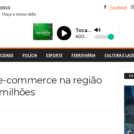
NOSCO
Facebook
Ouça a nossa rádio
CIDADE
POLÍCIA
ESPORTE
FERROVIÁRIA
CULTURA E LAZ
TV
e-commerce na região
 milhões