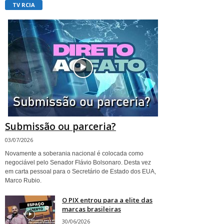
TV RCIA
Submissão ou parceria?
03/07/2026
Novamente a soberania nacional é colocada como
negociável pelo Senador Flávio Bolsonaro. Desta vez
em carta pessoal para o Secretário de Estado dos EUA,
Marco Rubio.
O PIX entrou para a elite das
marcas brasileiras
30/06/2026