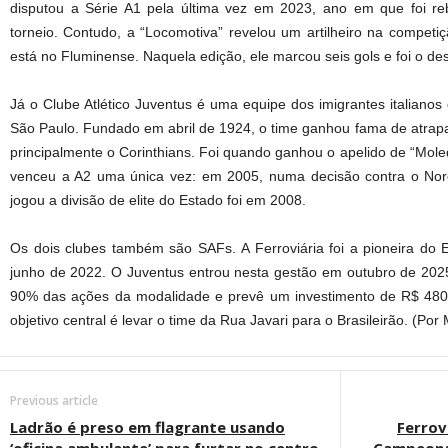
disputou a Série A1 pela última vez em 2023, ano em que foi r
torneio. Contudo, a “Locomotiva” revelou um artilheiro na competi
está no Fluminense. Naquela edição, ele marcou seis gols e foi o de
Já o Clube Atlético Juventus é uma equipe dos imigrantes italianos
São Paulo. Fundado em abril de 1924, o time ganhou fama de atrapal
principalmente o Corinthians. Foi quando ganhou o apelido de “Mol
venceu a A2 uma única vez: em 2005, numa decisão contra o Noro
jogou a divisão de elite do Estado foi em 2008.
Os dois clubes também são SAFs. A Ferroviária foi a pioneira do 
junho de 2022. O Juventus entrou nesta gestão em outubro de 2025
90% das ações da modalidade e prevê um investimento de R$ 480
objetivo central é levar o time da Rua Javari para o Brasileirão. (Po
Previous article
Ladrão é preso em flagrante usando
Ferrov