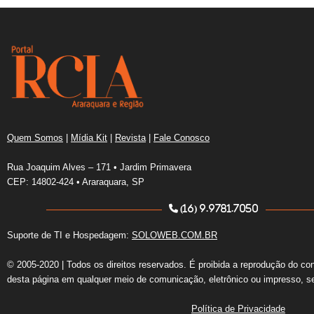
Quem Somos
|
Mídia Kit
|
Revista
|
Fale Conosco
Rua Joaquim Alves – 171 • Jardim Primavera
CEP: 14802-424 • Araraquara, SP
(16) 9.9781.7050
Suporte de TI e Hospedagem:
SOLOWEB.COM.BR
© 2005-2020 | Todos os direitos reservados. É proibida a reprodução do co
desta página em qualquer meio de comunicação, eletrônico ou impresso, s
Política de Privacidade