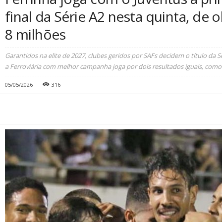
final da Série A2 nesta quinta, de 
8 milhões
Garantidos na elite de 2027, clubes geridos por SAFs decidem o título da
a Ferroviária com melhor campanha joga por dois resultados iguais, com
05/05/2026
316