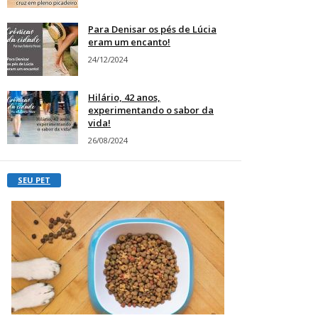
Para Denisar os pés de Lúcia
eram um encanto!
24/12/2024
Hilário, 42 anos,
experimentando o sabor da
vida!
26/08/2024
SEU PET