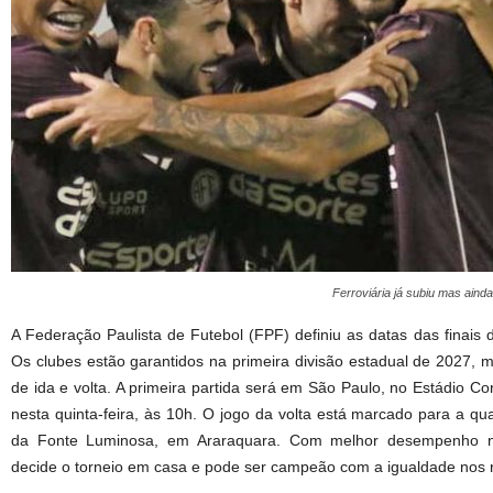
Ferroviária já subiu mas aind
A Federação Paulista de Futebol (FPF) definiu as datas das finais d
Os clubes estão garantidos na primeira divisão estadual de 2027, m
de ida e volta. A primeira partida será em São Paulo, no Estádio Co
nesta quinta-feira, às 10h. O jogo da volta está marcado para a qua
da Fonte Luminosa, em Araraquara. Com melhor desempenho na 
decide o torneio em casa e pode ser campeão com a igualdade nos r