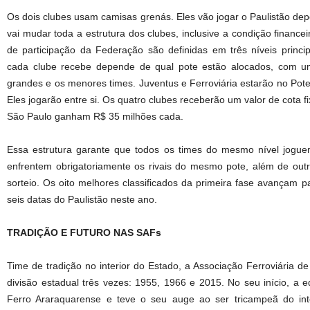
Os dois clubes usam camisas grenás. Eles vão jogar o Paulistão de
vai mudar toda a estrutura dos clubes, inclusive a condição financei
de participação da Federação são definidas em três níveis princ
cada clube recebe depende de qual pote estão alocados, com uma 
grandes e os menores times. Juventus e Ferroviária estarão no Pot
Eles jogarão entre si. Os quatro clubes receberão um valor de cota 
São Paulo ganham R$ 35 milhões cada.
Essa estrutura garante que todos os times do mesmo nível joguem
enfrentem obrigatoriamente os rivais do mesmo pote, além de outro
sorteio. Os oito melhores classificados da primeira fase avançam pa
seis datas do Paulistão neste ano.
TRADIÇÃO E FUTURO NAS SAFs
Time de tradição no interior do Estado, a Associação Ferroviária d
divisão estadual três vezes: 1955, 1966 e 2015. No seu início, a 
Ferro Araraquarense e teve o seu auge ao ser tricampeã do int