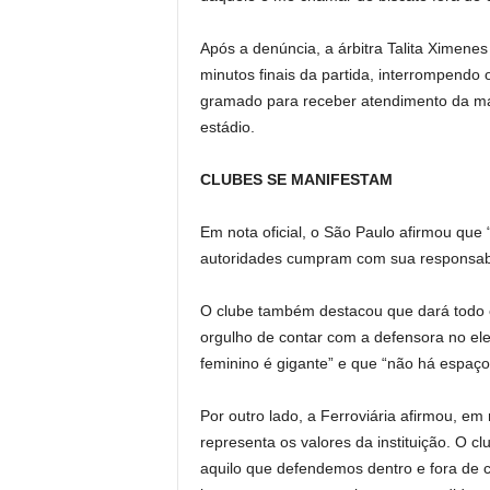
Após a denúncia, a árbitra Talita Ximenes
minutos finais da partida, interrompendo
gramado para receber atendimento da mac
estádio.
CLUBES SE MANIFESTAM
Em nota oficial, o São Paulo afirmou que
autoridades cumpram com sua responsabili
O clube também destacou que dará todo o
orgulho de contar com a defensora no elen
feminino é gigante” e que “não há espaç
Por outro lado, a Ferroviária afirmou, em 
representa os valores da instituição. O 
aquilo que defendemos dentro e fora de 