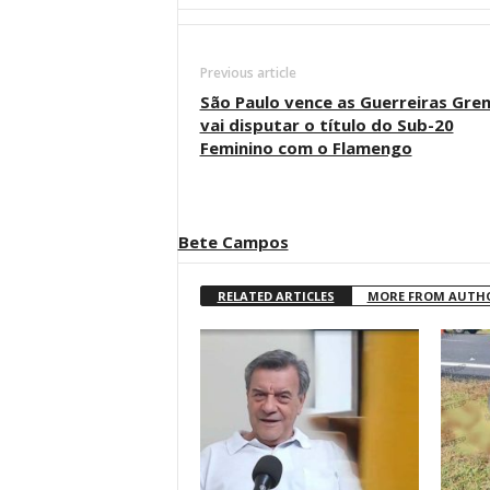
Previous article
São Paulo vence as Guerreiras Gren
vai disputar o título do Sub-20
Feminino com o Flamengo
Bete Campos
RELATED ARTICLES
MORE FROM AUTH