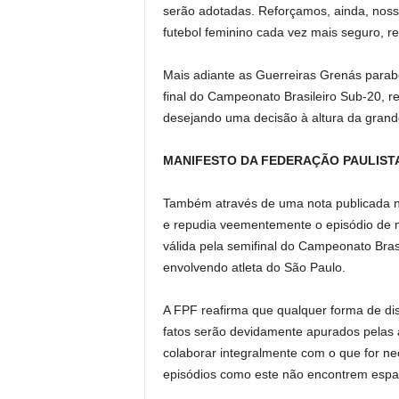
serão adotadas. Reforçamos, ainda, no
futebol feminino cada vez mais seguro, r
Mais adiante as Guerreiras Grenás parab
final do Campeonato Brasileiro Sub-20, 
desejando uma decisão à altura da grand
MANIFESTO DA FEDERAÇÃO PAULIST
Também através de uma nota publicada na
e repudia veementemente o episódio de mi
válida pela semifinal do Campeonato Brasi
envolvendo atleta do São Paulo.
A FPF reafirma que qualquer forma de disc
fatos serão devidamente apurados pelas 
colaborar integralmente com o que for ne
episódios como este não encontrem espa