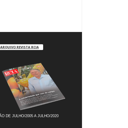
ARQUIVO REVISTA RCIA
ÃO DE JULHO/2005 A JULHO/2020