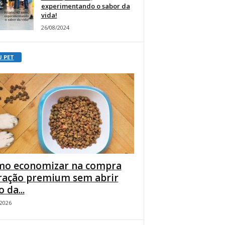
experimentando o sabor da
vida!
26/08/2024
U PET
o economizar na compra
ração premium sem abrir
 da...
/2026