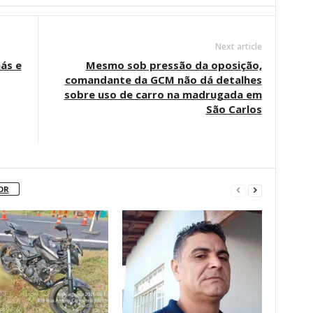
Next article
ás e
Mesmo sob pressão da oposição,
comandante da GCM não dá detalhes
sobre uso de carro na madrugada em
São Carlos
OR