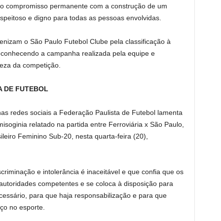
sso compromisso permanente com a construção de um
espeitoso e digno para todas as pessoas envolvidas.
enizam o São Paulo Futebol Clube pela classificação à
reconhecendo a campanha realizada pela equipe e
eza da competição.
A DE FUTEBOL
s redes sociais a Federação Paulista de Futebol lamenta
soginia relatado na partida entre Ferroviária x São Paulo,
leiro Feminino Sub-20, nesta quarta-feira (20),
riminação e intolerância é inaceitável e que confia que os
autoridades competentes e se coloca à disposição para
cessário, para que haja responsabilização e para que
ço no esporte.