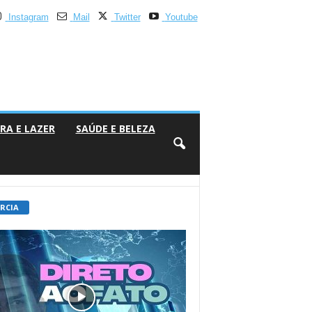
Instagram
Mail
Twitter
Youtube
RA E LAZER
SAÚDE E BELEZA
 RCIA