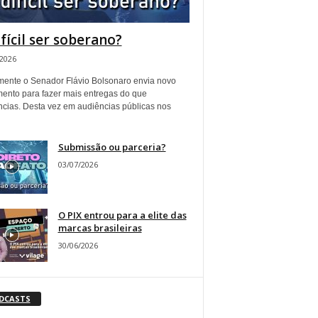
ifícil ser soberano?
/2026
ente o Senador Flávio Bolsonaro envia novo
ento para fazer mais entregas do que
ncias. Desta vez em audiências públicas nos
Submissão ou parceria?
03/07/2026
O PIX entrou para a elite das
marcas brasileiras
30/06/2026
DCASTS