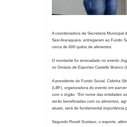
A coordenadora da Secretaria Municipal de
Sesi Araraquara, entregaram ao Fundo Soc
cerca de 600 quilos de alimentos.
O montante foi arrecadado no evento Jogo 
no Ginásio de Esportes Castello Branco (
A presidente do Fundo Social, Cidinha Si
(LBF), organizadora do evento em parceri
com o órgão. “Em nome das entidades soci
serão beneficiadas com os alimentos, agr
atuais, será de fundamental importância p
Segundo Roseli Gustavo, o esporte, além d