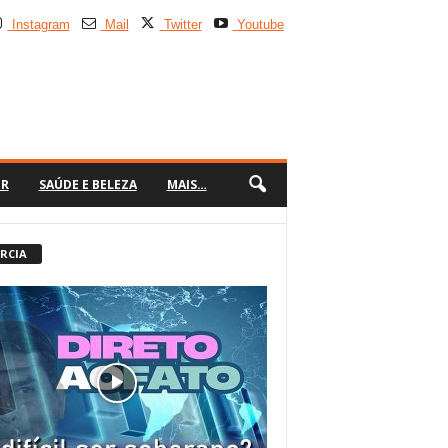
Instagram
Mail
Twitter
Youtube
ER
SAÚDE E BELEZA
MAIS…
 RCIA