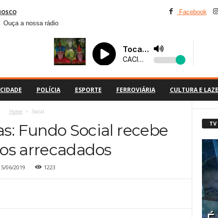
NOSCO
Facebook
Ouça a nossa rádio
CIDADE
POLÍCIA
ESPORTE
FERROVIÁRIA
CULTURA E LAZ
Home
Social
TV
as: Fundo Social recebe
os arrecadados
15/06/2019
1223