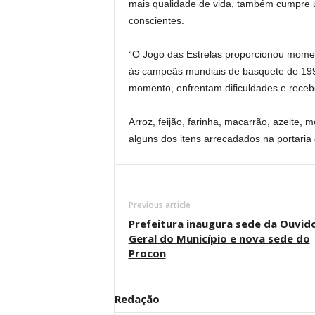
mais qualidade de vida, também cumpre 
conscientes.
“O Jogo das Estrelas proporcionou mome
às campeãs mundiais de basquete de 1994
momento, enfrentam dificuldades e recebe
Arroz, feijão, farinha, macarrão, azeite, 
alguns dos itens arrecadados na portaria
Previous article
Prefeitura inaugura sede da Ouvid
Geral do Município e nova sede do
Procon
Redação