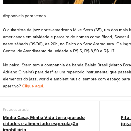
disponíveis para venda
O guitarrista de jazz norte-americano Mike Stern (65), um dos mais im
americanos em atividade e parceiro de nomes como Blood, Sweat & T
neste sábado (09/06), às 20h, no Palco do Sesc Araraquara. Os in
Central de Atendimento da unidade a R$ 5, R$ 8,50 e R$ 17.
No palco, Stern tem a companhia da banda Balaio Brasil (Marco Bos
Adriano Oliveira) para desfilar um repertório instrumental que passei
elementos do jazz, world e ambient music, sempre com espaço para 
aperitivo?
Clique aqui.
Previous article
Minha Casa, Minha Vida teria piorado
Fifa
cidades e alimentado especulação
joga
imobiliária