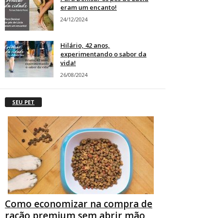
eram um encanto!
24/12/2024
Hilário, 42 anos,
experimentando o sabor da
vida!
26/08/2024
SEU PET
Como economizar na compra de
ração premium sem abrir mão