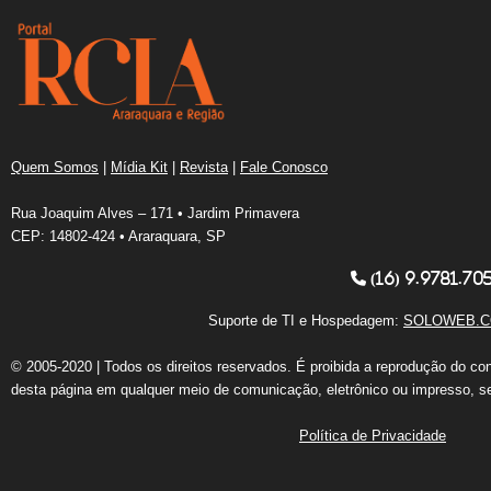
Quem Somos
|
Mídia Kit
|
Revista
|
Fale Conosco
Rua Joaquim Alves – 171 • Jardim Primavera
CEP: 14802-424 • Araraquara, SP
(16) 9.9781.70
Suporte de TI e Hospedagem:
SOLOWEB.C
© 2005-2020 | Todos os direitos reservados. É proibida a reprodução do co
desta página em qualquer meio de comunicação, eletrônico ou impresso, s
Política de Privacidade