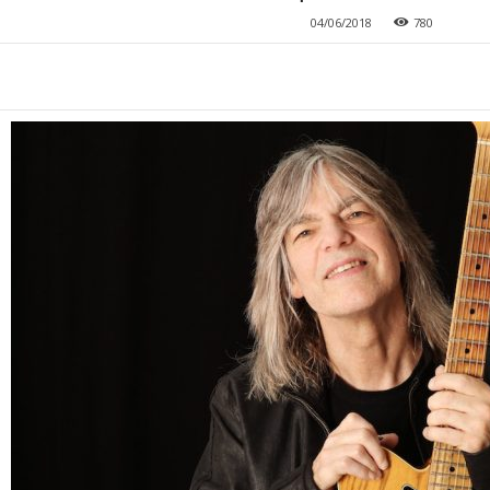
04/06/2018
780