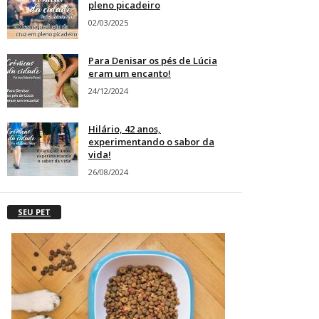
pleno picadeiro
02/03/2025
Para Denisar os pés de Lúcia
eram um encanto!
24/12/2024
Hilário, 42 anos,
experimentando o sabor da
vida!
26/08/2024
SEU PET