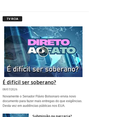
TV RCIA
É difícil ser soberano?
08/07/2026
Novamente o Senador Flávio Bolsonaro envia novo
documento para fazer mais entregas do que exigências.
Desta vez em audiências públicas nos EUA.
Submissão ou parceria?