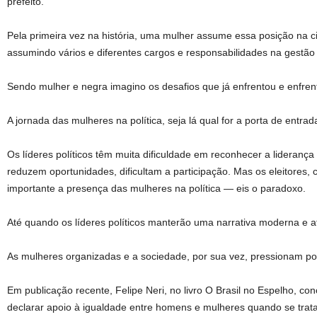
prefeito.
Pela primeira vez na história, uma mulher assume essa posição na ci
assumindo vários e diferentes cargos e responsabilidades na gestão 
Sendo mulher e negra imagino os desafios que já enfrentou e enfrenta 
A jornada das mulheres na política, seja lá qual for a porta de entra
Os líderes políticos têm muita dificuldade em reconhecer a lideranç
reduzem oportunidades, dificultam a participação. Mas os eleitores, 
importante a presença das mulheres na política — eis o paradoxo.
Até quando os líderes políticos manterão uma narrativa moderna e a
As mulheres organizadas e a sociedade, por sua vez, pressionam po
Em publicação recente, Felipe Neri, no livro O Brasil no Espelho, con
declarar apoio à igualdade entre homens e mulheres quando se trata 