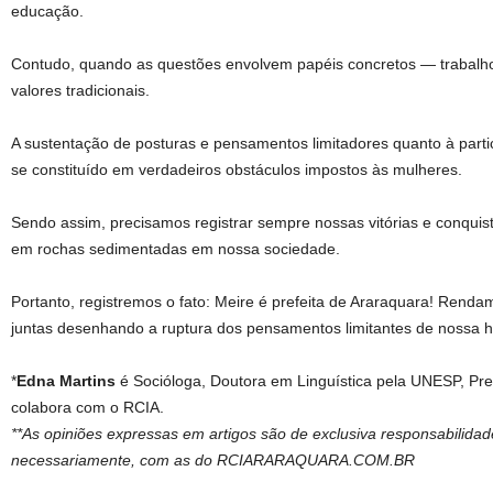
educação.
Contudo, quando as questões envolvem papéis concretos — trabalho
valores tradicionais.
A sustentação de posturas e pensamentos limitadores quanto à parti
se constituído em verdadeiros obstáculos impostos às mulheres.
Sendo assim, precisamos registrar sempre nossas vitórias e conquist
em rochas sedimentadas em nossa sociedade.
Portanto, registremos o fato: Meire é prefeita de Araraquara! Ren
juntas desenhando a ruptura dos pensamentos limitantes de nossa his
*
Edna Martins
é Socióloga, Doutora em Linguística pela UNESP, Pr
colabora com o RCIA.
**As opiniões expressas em artigos são de exclusiva responsabilida
necessariamente, com as do RCIARARAQUARA.COM.BR