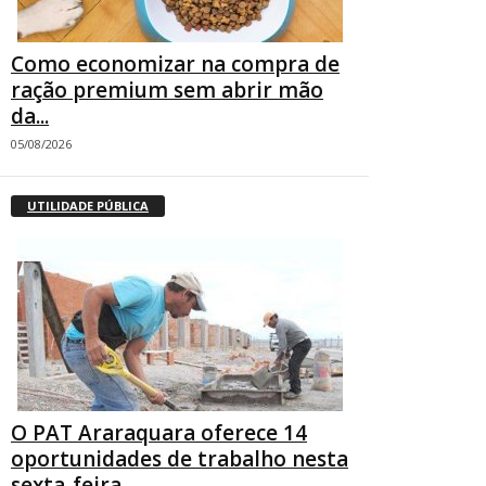
Como economizar na compra de
ração premium sem abrir mão
da...
05/08/2026
UTILIDADE PÚBLICA
O PAT Araraquara oferece 14
oportunidades de trabalho nesta
sexta-feira