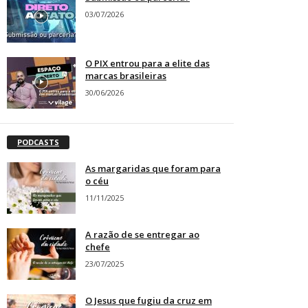
03/07/2026
O PIX entrou para a elite das
marcas brasileiras
30/06/2026
PODCASTS
As margaridas que foram para
o céu
11/11/2025
A razão de se entregar ao
chefe
23/07/2025
O Jesus que fugiu da cruz em