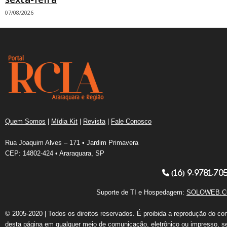
07/08/2026
Quem Somos
|
Mídia Kit
|
Revista
|
Fale Conosco
Rua Joaquim Alves – 171 • Jardim Primavera
CEP: 14802-424 • Araraquara, SP
(16) 9.9781.70
Suporte de TI e Hospedagem:
SOLOWEB.C
© 2005-2020 | Todos os direitos reservados. É proibida a reprodução do co
desta página em qualquer meio de comunicação, eletrônico ou impresso, s