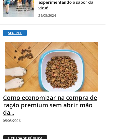
experimentando o sabor da
vida!
26/08/2024
SEU PET
Como economizar na compra de
ração premium sem abrir mão
da...
05/08/2026
UTILIDADE PÚBLICA