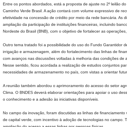
Entre os pontos abordados, está a proposta de ajuste no 2º leilão do
Caminho Verde Brasil. A ação contará com volume expressivo de rec
efetividade na concessão de crédito por meio da rede bancária. As
ampliação da participação de instituições financeiras, incluindo ban
Nordeste do Brasil (BNB), com o objetivo de fortalecer as operações
Outro tema tratado foi a possibilidade do uso do Fundo Garantidor de
irrigação e armazenagem, além do fortalecimento das linhas de fi
com avanços nas discussões voltadas à melhoria das condições de a
Nesse sentido, ficou acordada a realização de estudos conjuntos par
necessidades de armazenamento no país, com vistas a orientar futu
A reunião também abordou o aprimoramento do acesso do setor agr
Clima. O BNDES deverá elaborar orientações para apoiar o uso dess
o conhecimento e a adesão às iniciativas disponíveis.
No campo da inovação, foram discutidas as linhas de financiamento v
de capital verde, com incentivo à adoção de tecnologias no campo.
ampliação do acesso a essas linhas por pessoas físicas.