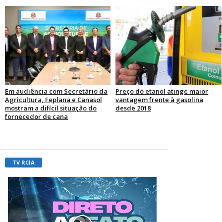
Em audiência com Secretário da
Preço do etanol atinge maior
Agricultura, Feplana e Canasol
vantagem frente à gasolina
mostram a difícil situação do
desde 2018
fornecedor de cana
TV RCIA