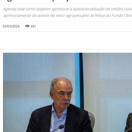
Agenda teve como objetivo aprimorar a operacionalização do crédito rur
aprimoramento do acesso do setor agropecuário às linhas do Fundo Clim
03/05/2026
261