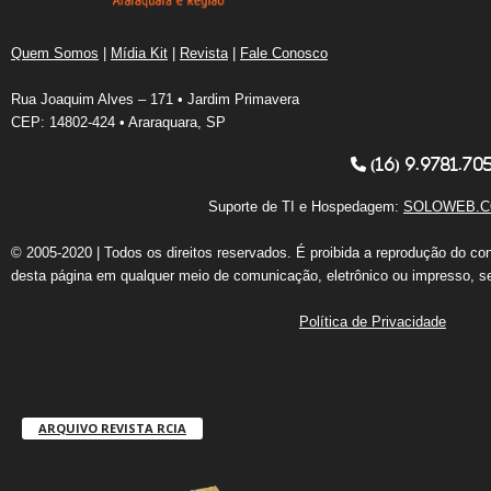
Quem Somos
|
Mídia Kit
|
Revista
|
Fale Conosco
Rua Joaquim Alves – 171 • Jardim Primavera
CEP: 14802-424 • Araraquara, SP
(16) 9.9781.70
Suporte de TI e Hospedagem:
SOLOWEB.C
© 2005-2020 | Todos os direitos reservados. É proibida a reprodução do co
desta página em qualquer meio de comunicação, eletrônico ou impresso, s
Política de Privacidade
ARQUIVO REVISTA RCIA