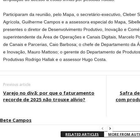
Participaram da reunião, pelo Mapa, o secretário-executivo, Cleber So
Agrícola, Guilherme Campos e a assessora especial do Mapa, Sibel
presentes o diretor de Desenvolvimento Produtivo, Inovação e Comér
superintendente da Área de Operações e Canais Digitais, Marcelo P
de Canais e Parcerias, Caio Barbosa; o chefe de Departamento da 
e Inovação, Mauro Mattoso; o gerente do Departamento de Produto
Produtivas Rodrigo Hallak e o assessor Hugo Costa.
Previous article
Varejo no divã: por que o faturamento
Safra de
recorde de 2025 não trouxe alívio?
com produ
Bete Campos
RELATED ARTICLES
MORE FROM AU