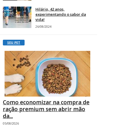
Hilário, 42 anos,
experimentando o sabor da
vida!
26/08/2024
SEU PET
Como economizar na compra de
ração premium sem abrir mão
da...
05/08/2026