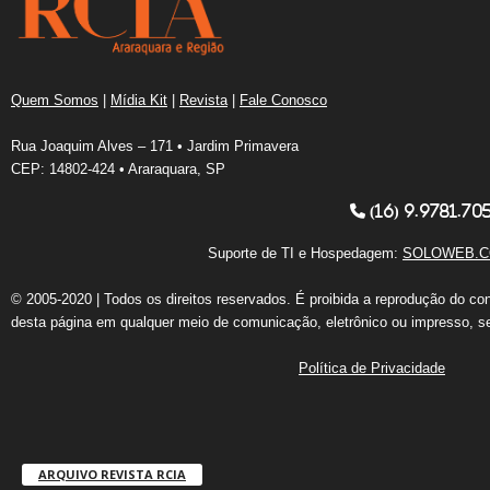
Quem Somos
|
Mídia Kit
|
Revista
|
Fale Conosco
Rua Joaquim Alves – 171 • Jardim Primavera
CEP: 14802-424 • Araraquara, SP
(16) 9.9781.70
Suporte de TI e Hospedagem:
SOLOWEB.C
© 2005-2020 | Todos os direitos reservados. É proibida a reprodução do co
desta página em qualquer meio de comunicação, eletrônico ou impresso, s
Política de Privacidade
ARQUIVO REVISTA RCIA