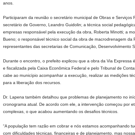
anos.
Participaram da reunião o secretário municipal de Obras e Serviços P
secretário de Governo, Leandro Guidolin; a técnica social pedagóg
empresas responsável pela execução da obra, Roberta Minotti; a mobi
Bueno; o responsável técnico social da obra de macrodrenagem da P
representantes das secretarias de Comunicação, Desenvolvimento So
Durante o encontro, o prefeito explicou que a obra da Via Expressa 
e fiscalizada pela Caixa Econômica Federal e pelo Tribunal de Cont
cabe ao município acompanhar a execução, realizar as medições téc
para a liberação dos recursos.
Dr. Lapena também detalhou que problemas de planejamento no iníci
cronograma atual. De acordo com ele, a intervenção começou por e
complexas, o que acabou aumentando os desafios técnicos.
“A população tem razão em cobrar e nós estamos acompanhando tu
com dificuldades técnicas, financeiras e de planejamento, mas noss