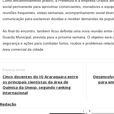
Como encaminhamento prático, a Prefeitura e a empresa Gradux anu
social permanente para aproximar comerciantes, moradores e equipe
reuniões frequentes, visitas semanais, acompanhamento social itiner
comunicação para esclarecer dúvidas e receber demandas da popul
Ao final do encontro, também ficou definida uma nova reunião entre 
Guarda Municipal, prevista para a próxima semana. O objetivo será di
segurança e ações para combater furtos, roubos e problemas relacio
área comercial da cidade.
Previous article
Cinco docentes do IQ Araraquara entre
Desenvolve
os principais cientistas da área de
para em
Química da Unesp, segundo ranking
internacional
Redação