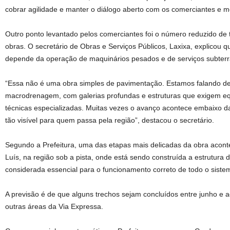
cobrar agilidade e manter o diálogo aberto com os comerciantes e mo
Outro ponto levantado pelos comerciantes foi o número reduzido de
obras. O secretário de Obras e Serviços Públicos, Laxixa, explicou 
depende da operação de maquinários pesados e de serviços subterr
“Essa não é uma obra simples de pavimentação. Estamos falando d
macrodrenagem, com galerias profundas e estruturas que exigem eq
técnicas especializadas. Muitas vezes o avanço acontece embaixo d
tão visível para quem passa pela região”, destacou o secretário.
Segundo a Prefeitura, uma das etapas mais delicadas da obra acon
Luís, na região sob a pista, onde está sendo construída a estrutura
considerada essencial para o funcionamento correto de todo o sist
A previsão é de que alguns trechos sejam concluídos entre junho e 
outras áreas da Via Expressa.