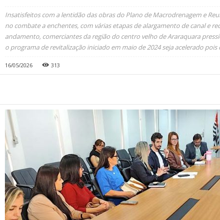
Insatisfeitos com a lentidão das obras do Plano de Macrodrenagem e Reu
no combate a enchentes, com várias etapas de alargamento de canal e r
andamento, comerciantes da região do centro velho de Araraquara press
o programa de revitalização iniciado em maio de 2024 seja acelerado poi
16/05/2026
313