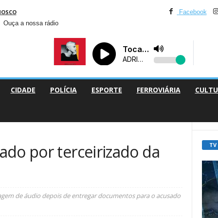
NOSCO
Facebook
Ouça a nossa rádio
CIDADE
POLÍCIA
ESPORTE
FERROVIÁRIA
CULTU
TV
ado por terceirizado da
sagem de áudio depois de entregar documentos para o acusado