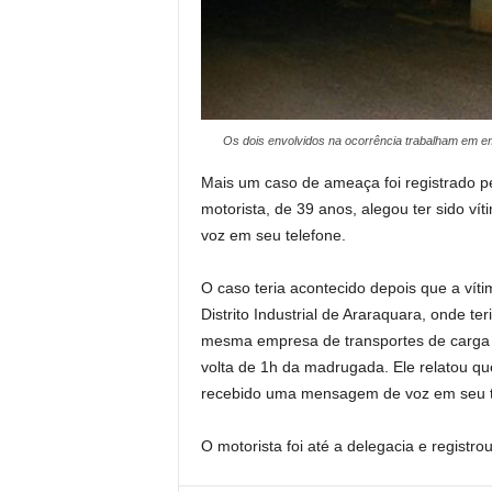
Os dois envolvidos na ocorrência trabalham em 
Mais um caso de ameaça foi registrado pe
motorista, de 39 anos, alegou ter sido 
voz em seu telefone.
O caso teria acontecido depois que a víti
Distrito Industrial de Araraquara, onde t
mesma empresa de transportes de carga na
volta de 1h da madrugada. Ele relatou que
recebido uma mensagem de voz em seu te
O motorista foi até a delegacia e registro