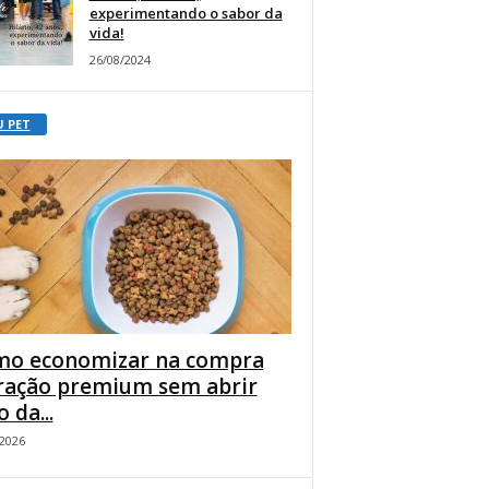
experimentando o sabor da
vida!
26/08/2024
U PET
o economizar na compra
ração premium sem abrir
 da...
/2026