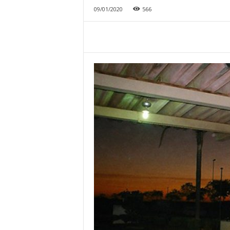
09/01/2020
566