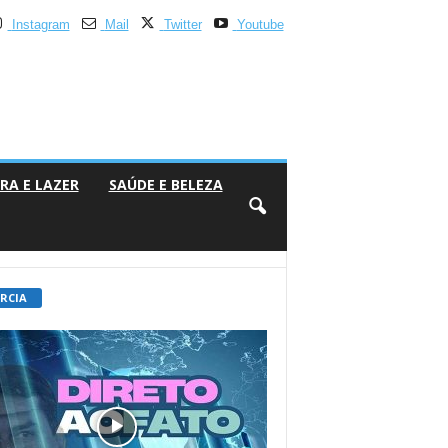
Instagram
Mail
Twitter
Youtube
RA E LAZER
SAÚDE E BELEZA
 RCIA