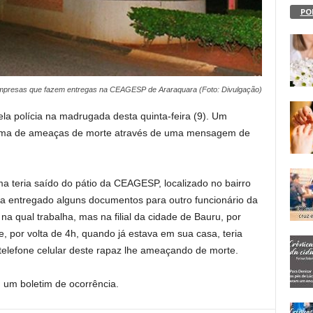
PO
empresas que fazem entregas na CEAGESP de Araraquara (Foto: Divulgação)
la polícia na madrugada desta quinta-feira (9). Um
vítima de ameaças de morte através de uma mensagem de
ma teria saído do pátio da CEAGESP, localizado no bairro
eria entregado alguns documentos para outro funcionário da
 qual trabalha, mas na filial da cidade de Bauru, por
, por volta de 4h, quando já estava em sua casa, teria
lefone celular deste rapaz lhe ameaçando de morte.
u um boletim de ocorrência.