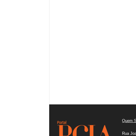
Quem 
Rua Joa