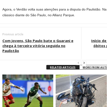
Agora, o Verdão volta suas atenções para a disputa do Paulistão. Na 
clássico diante do São Paulo, no Allianz Parque.
Previous article
Com jovens, São Paulo bate o Guarani e
Início d
chega à terceira vitória seguida no
óbitos
Paulistão
RELATED ARTICLES
MORE FROM AU