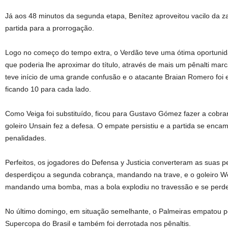
Já aos 48 minutos da segunda etapa, Benítez aproveitou vacilo da za
partida para a prorrogação.
Logo no começo do tempo extra, o Verdão teve uma ótima oportunid
que poderia lhe aproximar do título, através de mais um pênalti mar
teve início de uma grande confusão e o atacante Braian Romero foi e
ficando 10 para cada lado.
Como Veiga foi substituído, ficou para Gustavo Gómez fazer a cobran
goleiro Unsain fez a defesa. O empate persistiu e a partida se enc
penalidades.
Perfeitos, os jogadores do Defensa y Justicia converteram as suas p
desperdiçou a segunda cobrança, mandando na trave, e o goleiro We
mandando uma bomba, mas a bola explodiu no travessão e se perdeu
No último domingo, em situação semelhante, o Palmeiras empatou p
Supercopa do Brasil e também foi derrotada nos pênaltis.