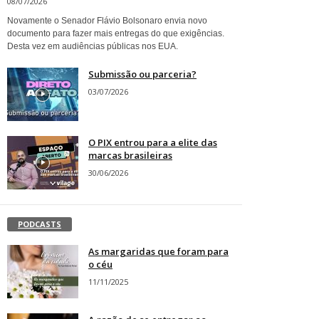
08/07/2026
Novamente o Senador Flávio Bolsonaro envia novo
documento para fazer mais entregas do que exigências.
Desta vez em audiências públicas nos EUA.
Submissão ou parceria?
03/07/2026
O PIX entrou para a elite das
marcas brasileiras
30/06/2026
PODCASTS
As margaridas que foram para
o céu
11/11/2025