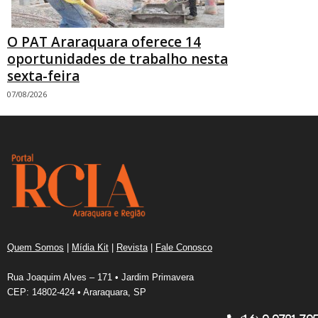
O PAT Araraquara oferece 14
oportunidades de trabalho nesta
sexta-feira
07/08/2026
Quem Somos
|
Mídia Kit
|
Revista
|
Fale Conosco
Rua Joaquim Alves – 171 • Jardim Primavera
CEP: 14802-424 • Araraquara, SP