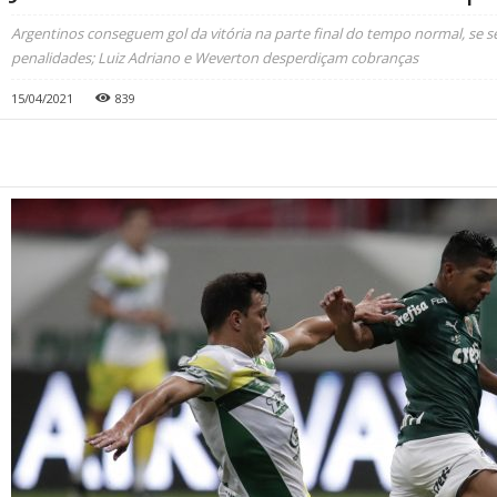
Argentinos conseguem gol da vitória na parte final do tempo normal, se
penalidades; Luiz Adriano e Weverton desperdiçam cobranças
15/04/2021
839