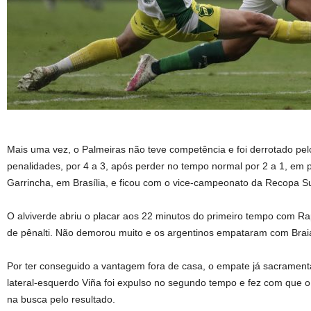
Mais uma vez, o Palmeiras não teve competência e foi derrotado pel
penalidades, por 4 a 3, após perder no tempo normal por 2 a 1, em 
Garrincha, em Brasília, e ficou com o vice-campeonato da Recopa S
O alviverde abriu o placar aos 22 minutos do primeiro tempo com Ra
de pênalti. Não demorou muito e os argentinos empataram com Bra
Por ter conseguido a vantagem fora de casa, o empate já sacramenta
lateral-esquerdo Viña foi expulso no segundo tempo e fez com que o
na busca pelo resultado.