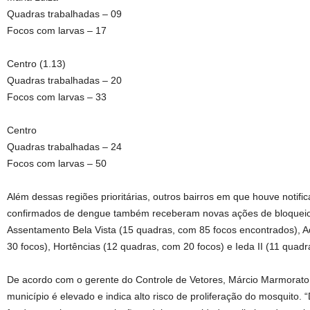
Quadras trabalhadas – 09
Focos com larvas – 17
Centro (1.13)
Quadras trabalhadas – 20
Focos com larvas – 33
Centro
Quadras trabalhadas – 24
Focos com larvas – 50
Além dessas regiões prioritárias, outros bairros em que houve notifi
confirmados de dengue também receberam novas ações de bloqueio 
Assentamento Bela Vista (15 quadras, com 85 focos encontrados), 
30 focos), Hortências (12 quadras, com 20 focos) e Ieda II (11 quadr
De acordo com o gerente do Controle de Vetores, Márcio Marmorato, 
município é elevado e indica alto risco de proliferação do mosquito. 