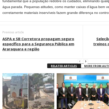
fundamental que a população redobre os cuidados, eliminando qualq
água parada. Pequenas atitudes, como manter caixas d’água bem ve
corretamente materiais inservíveis fazem grande diferença no contro
Previous article
ASPA e SB Corretora propagam seguro
Seleçã
específico para a Segurança Pública em
treinos
Araraquara e região
RELATED ARTICLES
MORE FROM AU