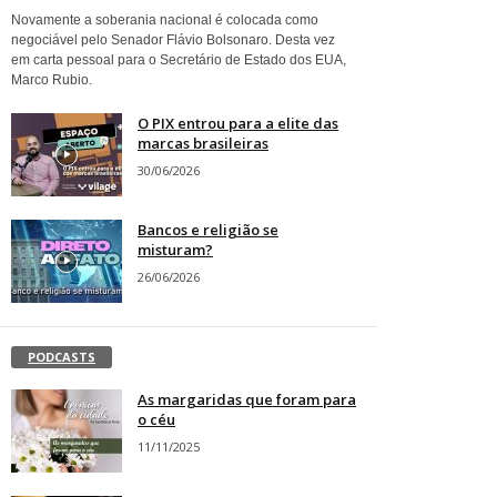
Novamente a soberania nacional é colocada como
negociável pelo Senador Flávio Bolsonaro. Desta vez
em carta pessoal para o Secretário de Estado dos EUA,
Marco Rubio.
O PIX entrou para a elite das
marcas brasileiras
30/06/2026
Bancos e religião se
misturam?
26/06/2026
PODCASTS
As margaridas que foram para
o céu
11/11/2025