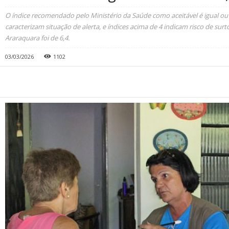
O índice recomendado pelo Ministério da Saúde como aceitável é igual ou inf
caracterizam situação de alerta, e índices acima de 4 indicam risco de sur
Araraquara foi de 6,4.
03/03/2026
1102