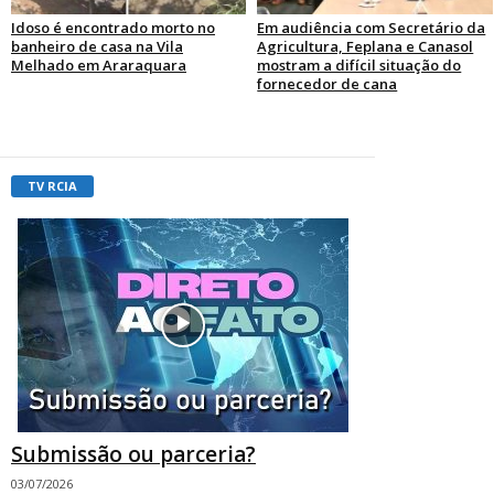
Idoso é encontrado morto no
Em audiência com Secretário da
banheiro de casa na Vila
Agricultura, Feplana e Canasol
Melhado em Araraquara
mostram a difícil situação do
fornecedor de cana
TV RCIA
Submissão ou parceria?
03/07/2026