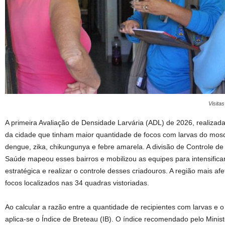
Visita
A primeira Avaliação de Densidade Larvária (ADL) de 2026, realizada 
da cidade que tinham maior quantidade de focos com larvas do mosq
dengue, zika, chikungunya e febre amarela. A divisão de Controle de
Saúde mapeou esses bairros e mobilizou as equipes para intensifica
estratégica e realizar o controle desses criadouros. A região mais a
focos localizados nas 34 quadras vistoriadas.
Ao calcular a razão entre a quantidade de recipientes com larvas e 
aplica-se o Índice de Breteau (IB). O índice recomendado pelo Minis