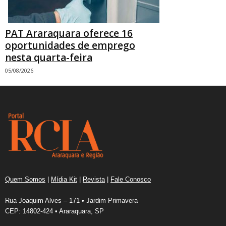
PAT Araraquara oferece 16
oportunidades de emprego
nesta quarta-feira
05/08/2026
Quem Somos
|
Mídia Kit
|
Revista
|
Fale Conosco
Rua Joaquim Alves – 171 • Jardim Primavera
CEP: 14802-424 • Araraquara, SP