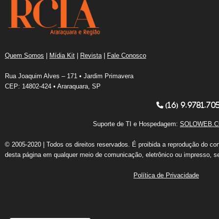
Quem Somos
|
Mídia Kit
|
Revista
|
Fale Conosco
Rua Joaquim Alves – 171 • Jardim Primavera
CEP: 14802-424 • Araraquara, SP
(16) 9.9781.70
Suporte de TI e Hospedagem:
SOLOWEB.C
© 2005-2020 | Todos os direitos reservados. É proibida a reprodução do co
desta página em qualquer meio de comunicação, eletrônico ou impresso, s
Política de Privacidade