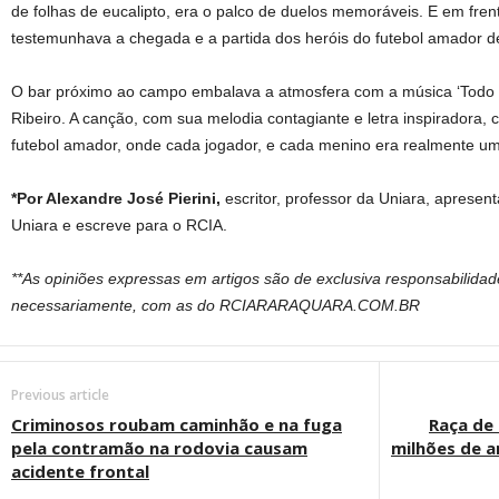
de folhas de eucalipto, era o palco de duelos memoráveis. E em frent
testemunhava a chegada e a partida dos heróis do futebol amador d
O bar próximo ao campo embalava a atmosfera com a música ‘Todo 
Ribeiro. A canção, com sua melodia contagiante e letra inspiradora, 
futebol amador, onde cada jogador, e cada menino era realmente um 
*Por Alexandre José Pierini,
escritor, professor da Uniara, aprese
Uniara e escreve para o RCIA.
**As opiniões expressas em artigos são de exclusiva responsabilida
necessariamente, com as do RCIARARAQUARA.COM.BR
Previous article
Criminosos roubam caminhão e na fuga
Raça de 
pela contramão na rodovia causam
milhões de a
acidente frontal