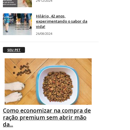
24/12/2024
Hilário, 42 anos,
experimentando o sabor da
vida!
26/08/2024
SEU PET
Como economizar na compra de
ração premium sem abrir mão
da...