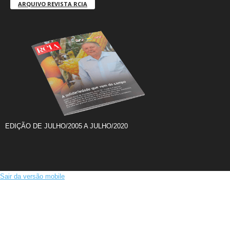
ARQUIVO REVISTA RCIA
EDIÇÃO DE JULHO/2005 A JULHO/2020
Sair da versão mobile