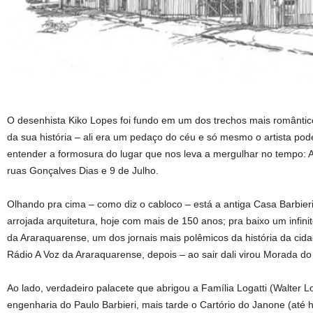
O desenhista Kiko Lopes foi fundo em um dos trechos mais romântic
da sua história – ali era um pedaço do céu e só mesmo o artista pod
entender a formosura do lugar que nos leva a mergulhar no tempo: 
ruas Gonçalves Dias e 9 de Julho.
Olhando pra cima – como diz o cabloco – está a antiga Casa Barbi
arrojada arquitetura, hoje com mais de 150 anos; pra baixo um infini
da Araraquarense, um dos jornais mais polêmicos da história da ci
Rádio A Voz da Araraquarense, depois – ao sair dali virou Morada do
Ao lado, verdadeiro palacete que abrigou a Família Logatti (Walter Log
engenharia do Paulo Barbieri, mais tarde o Cartório do Janone (até 