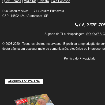
Quem Somos
|
Mídia Kit
|
Revista
|
Fale Conosco
Rua Joaquim Alves – 171 • Jardim Primavera
CEP: 14802-424 • Araraquara, SP
(16) 9.9781.70
Suporte de TI e Hospedagem:
SOLOWEB.C
© 2005-2020 | Todos os direitos reservados. É proibida a reprodução do co
desta página em qualquer meio de comunicação, eletrônico ou impresso, s
Política de Privacidade
ARQUIVO REVISTA RCIA