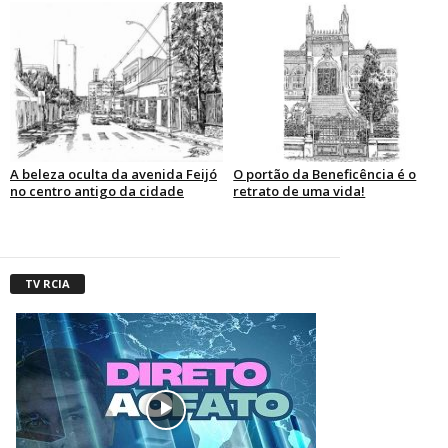
A beleza oculta da avenida Feijó
O portão da Beneficência é o
no centro antigo da cidade
retrato de uma vida!
TV RCIA