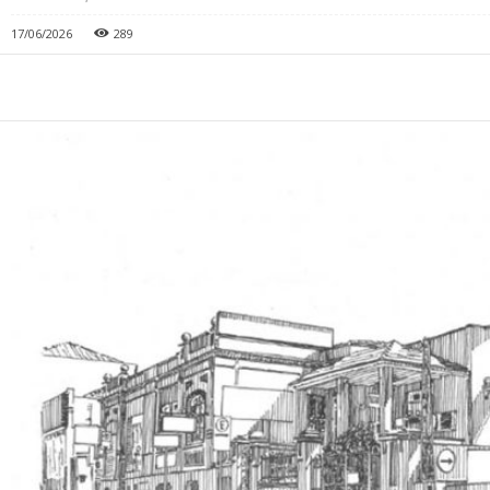
17/06/2026
289