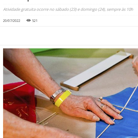
Atividade gratuita ocorre no sábado (23) e domingo (24), sempre às 10h
20/07/2022
521