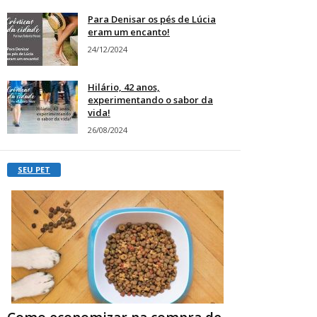
Para Denisar os pés de Lúcia
eram um encanto!
24/12/2024
Hilário, 42 anos,
experimentando o sabor da
vida!
26/08/2024
SEU PET