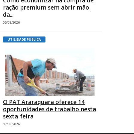
Como economizar na compra de
ração premium sem abrir mão
da...
05/08/2026
UTILIDADE PÚBLICA
O PAT Araraquara oferece 14
oportunidades de trabalho nesta
sexta-feira
07/08/2026