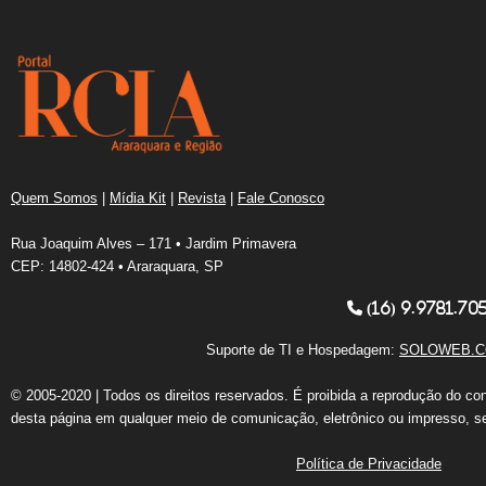
Quem Somos
|
Mídia Kit
|
Revista
|
Fale Conosco
Rua Joaquim Alves – 171 • Jardim Primavera
CEP: 14802-424 • Araraquara, SP
(16) 9.9781.70
Suporte de TI e Hospedagem:
SOLOWEB.C
© 2005-2020 | Todos os direitos reservados. É proibida a reprodução do co
desta página em qualquer meio de comunicação, eletrônico ou impresso, s
Política de Privacidade