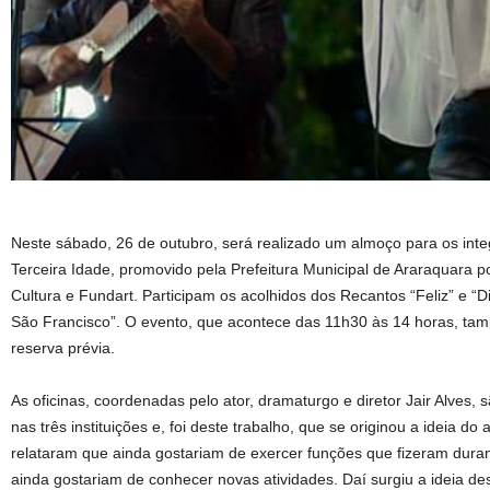
Neste sábado, 26 de outubro, será realizado um almoço para os integ
Terceira Idade, promovido pela Prefeitura Municipal de Araraquara p
Cultura e Fundart. Participam os acolhidos dos Recantos “Feliz” e “
São Francisco”. O evento, que acontece das 11h30 às 14 horas, ta
reserva prévia.
As oficinas, coordenadas pelo ator, dramaturgo e diretor Jair Alves,
nas três instituições e, foi deste trabalho, que se originou a ideia do
relataram que ainda gostariam de exercer funções que fizeram duran
ainda gostariam de conhecer novas atividades. Daí surgiu a ideia de