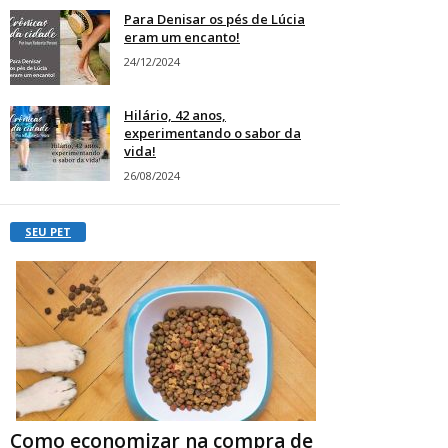
Para Denisar os pés de Lúcia
eram um encanto!
24/12/2024
Hilário, 42 anos,
experimentando o sabor da
vida!
26/08/2024
SEU PET
Como economizar na compra de