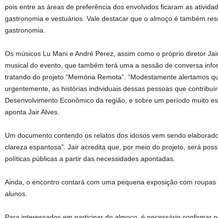
pois entre as áreas de preferência dos envolvidos ficaram as ativida
gastronomia e vestuários. Vale destacar que o almoço é também resu
gastronomia.
Os músicos Lu Mani e André Perez, assim como o próprio diretor Jai
musical do evento, que também terá uma a sessão de conversa info
tratando do projeto “Memória Remota”. “Modestamente alertamos qu
urgentemente, as histórias individuais dessas pessoas que contribuí
Desenvolvimento Econômico da região, e sobre um período muito espec
aponta Jair Alves.
Um documento contendo os relatos dos idosos vem sendo elaborado
clareza espantosa”. Jair acredita que, por meio do projeto, será poss
políticas públicas a partir das necessidades apontadas.
Ainda, o encontro contará com uma pequena exposição com roupas 
alunos.
Para interessados em participar do almoço, é necessário confirmar 