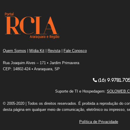
Quem Somos
|
Mídia Kit
|
Revista
|
Fale Conosco
Rua Joaquim Alves – 171 • Jardim Primavera
CEP: 14802-424 • Araraquara, SP
(16) 9.9781.70
Suporte de TI e Hospedagem:
SOLOWEB.C
© 2005-2020 | Todos os direitos reservados. É proibida a reprodução do co
desta página em qualquer meio de comunicação, eletrônico ou impresso, s
Política de Privacidade