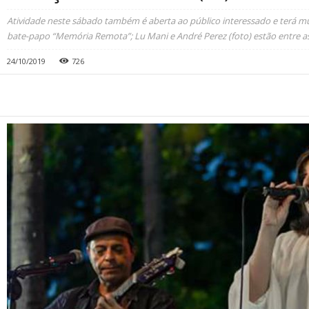
Atividade neste sábado também é aberta ao público interessado e terá mú
bate-papo “Memória Remota”; Lu Mani e André Perez (foto) estão entre a
24/10/2019
726