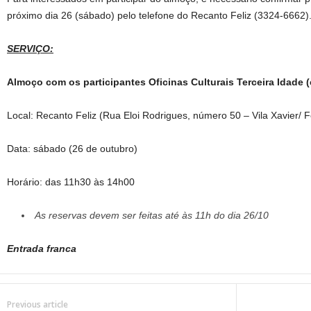
próximo dia 26 (sábado) pelo telefone do Recanto Feliz (3324-6662)
SERVIÇO:
Almoço com os participantes Oficinas Culturais Terceira Idade 
Local: Recanto Feliz (Rua Eloi Rodrigues, número 50 – Vila Xavier/
Data: sábado (26 de outubro)
Horário: das 11h30 às 14h00
As reservas devem ser feitas até às 11h do dia 26/10
Entrada franca
Previous article