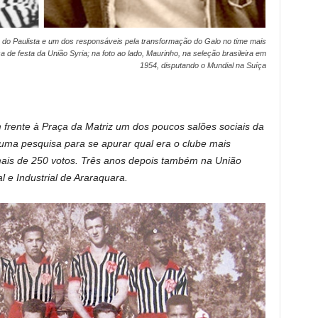
lo do Paulista e um dos responsáveis pela transformação do Galo no time mais
a de festa da União Syria; na foto ao lado, Maurinho, na seleção brasileira em
1954, disputando o Mundial na Suíça
frente à Praça da Matriz um dos poucos salões sociais da
 uma pesquisa para se apurar qual era o clube mais
mais de 250 votos. Três anos depois também na União
 e Industrial de Araraquara.