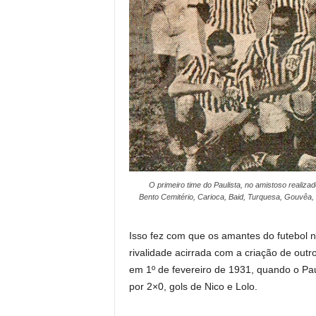
O primeiro time do Paulista, no amistoso reali
Bento Cemitério, Carioca, Baid, Turquesa, Gouvêa,
Isso fez com que os amantes do futebol n
rivalidade acirrada com a criação de outr
em 1º de fevereiro de 1931, quando o Pau
por 2×0, gols de Nico e Lolo.