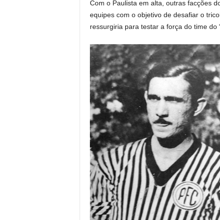
Com o Paulista em alta, outras facções do
equipes com o objetivo de desafiar o tric
ressurgiria para testar a força do time do “