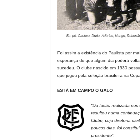
Em pé: Carioca, Duda, Adérico, Nengo, Robertão
Foi assim a existência do Paulista por 
esperança de que algum dia poderá volt
sucedeu. O clube nascido em 1930 possuía
que jogou pela seleção brasileira na Co
ESTÁ EM CAMPO O GALO
“Da fusão realizada nos
resultou numa continuaçã
Clube, cuja diretoria el
poucos dias, foi constit
presidente”.