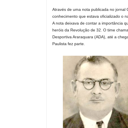
Através de uma nota publicada no jornal
conhecimento que estava oficializado o n
A nota deixava de contar a importância q
heróis da Revolução de 32. O time chama
Desportiva Araraquara (ADA), até a chega
Paulista fez parte.