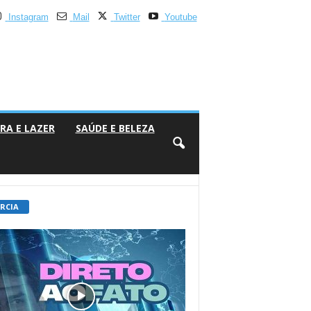
Instagram
Mail
Twitter
Youtube
RA E LAZER
SAÚDE E BELEZA
 RCIA