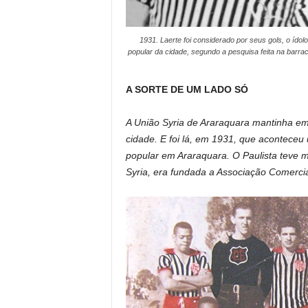
1931. Laerte foi considerado por seus gols, o ído
popular da cidade, segundo a pesquisa feita na barrac
A SORTE DE UM LADO SÓ
A União Syria de Araraquara mantinha em 
cidade. E foi lá, em 1931, que aconteceu
popular em Araraquara. O Paulista teve 
Syria, era fundada a Associação Comercial