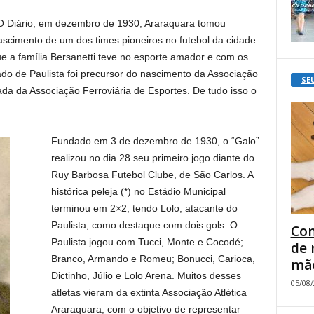
 O Diário, em dezembro de 1930, Araraquara tomou
ascimento de um dos times pioneiros no futebol da cidade.
ue a família Bersanetti teve no esporte amador e com os
do de Paulista foi precursor do nascimento da Associação
SE
da da Associação Ferroviária de Esportes. De tudo isso o
Fundado em 3 de dezembro de 1930, o “Galo”
realizou no dia 28 seu primeiro jogo diante do
Ruy Barbosa Futebol Clube, de São Carlos. A
histórica peleja (*) no Estádio Municipal
terminou em 2×2, tendo Lolo, atacante do
Paulista, como destaque com dois gols. O
Com
Paulista jogou com Tucci, Monte e Cocodé;
de 
Branco, Armando e Romeu; Bonucci, Carioca,
mão
Dictinho, Júlio e Lolo Arena. Muitos desses
05/08
atletas vieram da extinta Associação Atlética
Araraquara, com o objetivo de representar