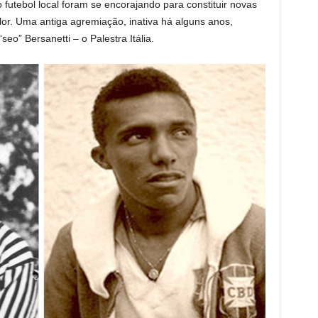
 futebol local foram se encorajando para constituir novas
olor. Uma antiga agremiação, inativa há alguns anos,
seo” Bersanetti – o Palestra Itália.