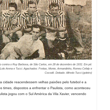
zado contra o Ruy Barbosa, de São Carlos, em 28 de dezembro de 1931: Em pé:
 Lolo Arena e Tucci. Agachados: Freitas, Monte, Armandinho, Romeu Cefaly e
Cocodé. Deitado: Alfredo Tucci (goleiro)
a cidade reacendessem velhas paixões pelo futebol e a
os times, dispostos a enfrentar o Paulista, como aconteceu
lista jogou com o Sul América da Vila Xavier, vencendo