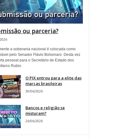
missão ou parceria?
/2026
ente a soberania nacional é colocada como
iável pelo Senador Flávio Bolsonaro. Desta vez
rta pessoal para o Secretário de Estado dos
Marco Rubio.
O PIX entrou para a elite das
marcas brasileiras
30/06/2026
Bancos e religião se
misturam?
26/06/2026