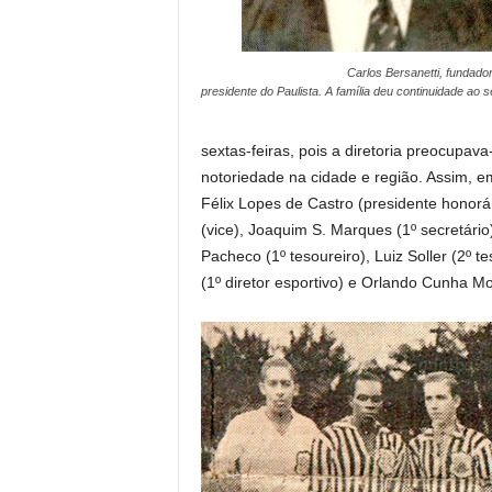
Carlos Bersanetti, fundador
presidente do Paulista. A família deu continuidade ao s
sextas-feiras, pois a diretoria preocupa
notoriedade na cidade e região. Assim, em
Félix Lopes de Castro (presidente honorá
(vice), Joaquim S. Marques (1º secretário
Pacheco (1º tesoureiro), Luiz Soller (2º t
(1º diretor esportivo) e Orlando Cunha Mon