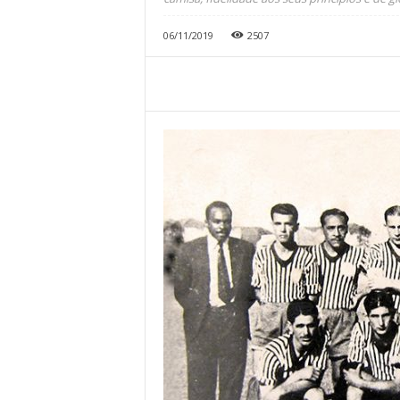
06/11/2019
2507