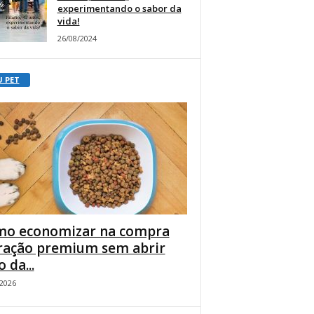
experimentando o sabor da
vida!
26/08/2024
U PET
o economizar na compra
ração premium sem abrir
 da...
/2026