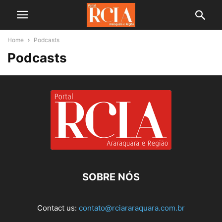
Home
Podcasts
Podcasts
SOBRE NÓS
Contact us:
contato@rciararaquara.com.br