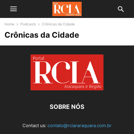
Home
Podcasts
Crônicas da Cidade
Crônicas da Cidade
SOBRE NÓS
Contact us:
contato@rciararaquara.com.br