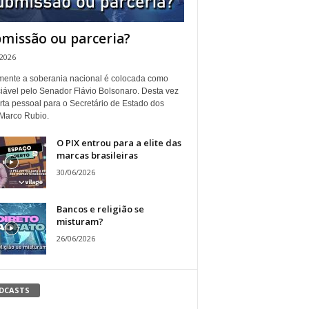
missão ou parceria?
/2026
ente a soberania nacional é colocada como
iável pelo Senador Flávio Bolsonaro. Desta vez
rta pessoal para o Secretário de Estado dos
Marco Rubio.
O PIX entrou para a elite das
marcas brasileiras
30/06/2026
Bancos e religião se
misturam?
26/06/2026
DCASTS