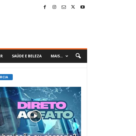
ER
SAÚDE E BELEZA
MAIS…
 RCIA