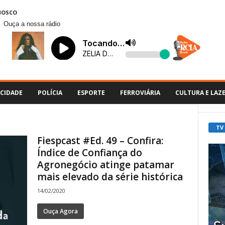
NOSCO
Ouça a nossa rádio
CIDADE
POLÍCIA
ESPORTE
FERROVIÁRIA
CULTURA E LAZ
TV
Fiespcast #Ed. 49 – Confira:
Índice de Confiança do
Agronegócio atinge patamar
mais elevado da série histórica
14/02/2020
Ouça Agora