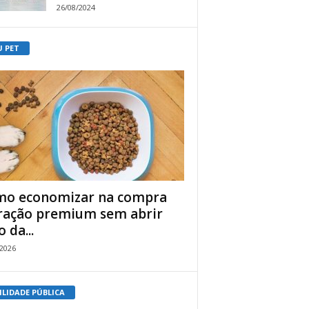
26/08/2024
U PET
o economizar na compra
ração premium sem abrir
 da...
/2026
ILIDADE PÚBLICA