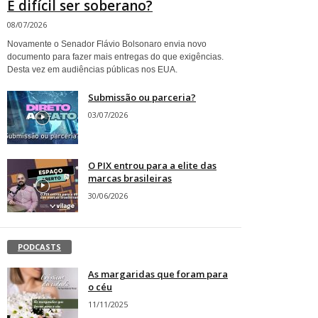
É difícil ser soberano?
08/07/2026
Novamente o Senador Flávio Bolsonaro envia novo
documento para fazer mais entregas do que exigências.
Desta vez em audiências públicas nos EUA.
Submissão ou parceria?
03/07/2026
O PIX entrou para a elite das
marcas brasileiras
30/06/2026
PODCASTS
As margaridas que foram para
o céu
11/11/2025