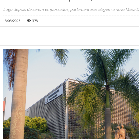
Logo depois de serem empossados, parlamentares elegem a nova Mesa Di
13/03/2023
378