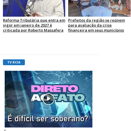
Reforma Tributária que entra em
Prefeitos da região se reúnem
vigor em janeiro de 2027 é
para avaliação da crise
criticada por Roberto Massafera
financeira em seus municípios
TV RCIA