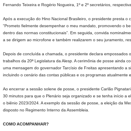
Fernando Teixeira e Rogério Nogueira, 1º e 2º secretários, respecti
Após a execução do Hino Nacional Brasileiro, o presidente presta o 
“Prometo fielmente desempenhar o meu mandato, promovendo o bem
dentro das normas constitucionais”. Em seguida, convida nominalm
a se dirigem ao microfone e também realizarem o seu juramento, re
Depois de concluída a chamada, o presidente declara empossados o
trabalhos da 20ª Legislatura da Alesp. A cerimônia de posse ainda co
uma mensagem do governador Tarcísio de Freitas apresentando a si
incluindo o cenário das contas públicas e os programas atualmente 
Ao encerrar a sessão solene de posse, o presidente Carlão Pignatar
30 minutos para que o Plenário seja organizado e se tenha início a 
o biênio 2023/2024. A exemplo da sessão de posse, a eleição da Me
disposto no Regimento Interno da Assembleia.
COMO ACOMPANHAR?