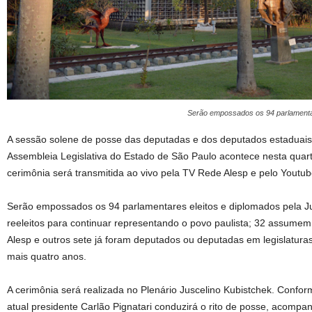
Serão empossados os 94 parlamentare
A sessão solene de posse das deputadas e dos deputados estaduais e
Assembleia Legislativa do Estado de São Paulo acontece nesta quarta-
cerimônia será transmitida ao vivo pela TV Rede Alesp e pelo Youtube
Serão empossados os 94 parlamentares eleitos e diplomados pela Jus
reeleitos para continuar representando o povo paulista; 32 assumem
Alesp e outros sete já foram deputados ou deputadas em legislatura
mais quatro anos.
A cerimônia será realizada no Plenário Juscelino Kubistchek. Confo
atual presidente Carlão Pignatari conduzirá o rito de posse, acomp