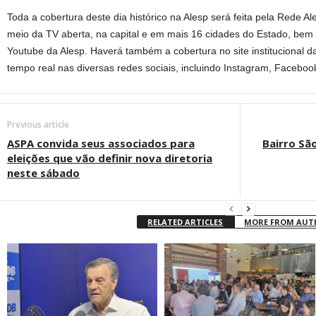
Toda a cobertura deste dia histórico na Alesp será feita pela Rede Al
meio da TV aberta, na capital e em mais 16 cidades do Estado, bem
Youtube da Alesp. Haverá também a cobertura no site institucional 
tempo real nas diversas redes sociais, incluindo Instagram, Facebook 
Previous article
ASPA convida seus associados para
Bairro São
eleições que vão definir nova diretoria
neste sábado
RELATED ARTICLES
MORE FROM AU