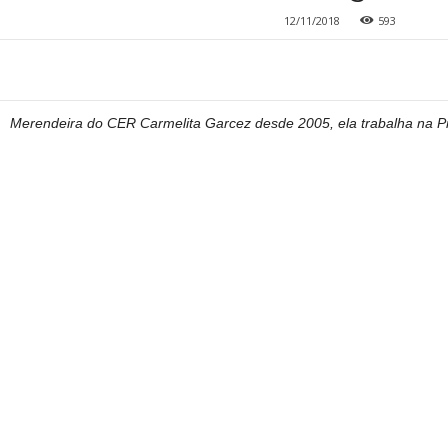
12/11/2018
593
Merendeira do CER Carmelita Garcez desde 2005, ela trabalha na Pr