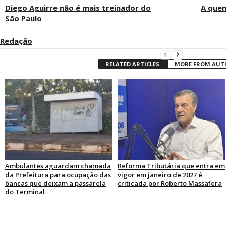
Diego Aguirre não é mais treinador do
A quem
São Paulo
Redação
RELATED ARTICLES
MORE FROM AU
Ambulantes aguardam chamada
Reforma Tributária que entra em
da Prefeitura para ocupação das
vigor em janeiro de 2027 é
bancas que deixam a passarela
criticada por Roberto Massafera
do Terminal