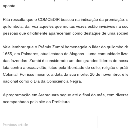
aponta.
Rita ressalta que o COMCEDIR buscou na indicação da premiação: se
quilombola, dar voz aqueles que muitas vezes estão invisíveis na so
pessoas que dificilmente apareceriam como destaque de uma socieda
Vale lembrar que o Prêmio Zumbi homenageia o líder do quilombo d
1655, em Palmares, atual estado de Alagoas – uma comunidade livre
das fazendas. Zumbi é considerado um dos grandes líderes de nossa 
luta contra a escravidão, lutou pela liberdade de culto, religião e prát
Colonial. Por isso mesmo, a data da sua morte, 20 de novembro, é le
nacional como o Dia da Consciência Negra.
A programação em Araraquara segue até o final do mês, com diversas
acompanhada pelo site da Prefeitura.
Previous article