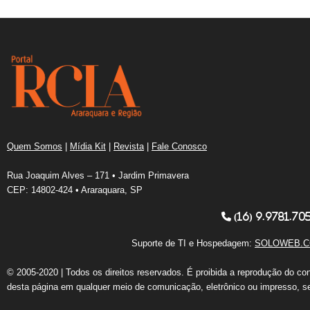
Quem Somos
|
Mídia Kit
|
Revista
|
Fale Conosco
Rua Joaquim Alves – 171 • Jardim Primavera
CEP: 14802-424 • Araraquara, SP
(16) 9.9781.70
Suporte de TI e Hospedagem:
SOLOWEB.C
© 2005-2020 | Todos os direitos reservados. É proibida a reprodução do co
desta página em qualquer meio de comunicação, eletrônico ou impresso, s