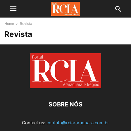
Home
Revista
Revista
SOBRE NÓS
Contact us:
contato@rciararaquara.com.br