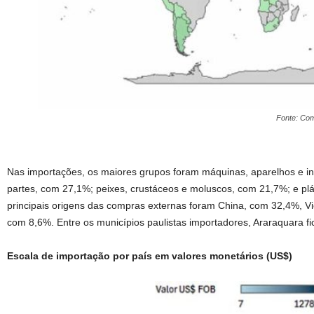
Fonte: Com
Nas importações, os maiores grupos foram máquinas, aparelhos e i
partes, com 27,1%; peixes, crustáceos e moluscos, com 21,7%; e plá
principais origens das compras externas foram China, com 32,4%, V
com 8,6%. Entre os municípios paulistas importadores, Araraquara fi
Escala de importação por país em valores monetários (US$)