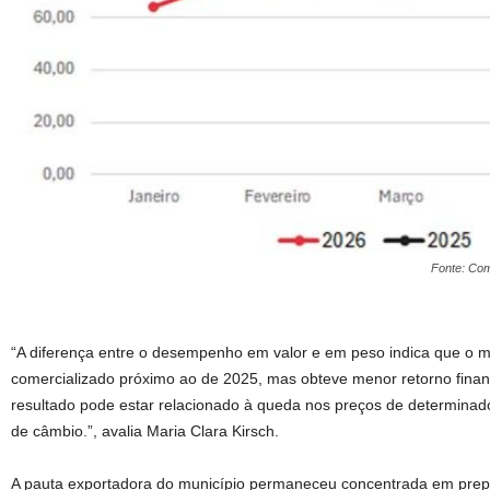
Fonte: Com
“A diferença entre o desempenho em valor e em peso indica que o 
comercializado próximo ao de 2025, mas obteve menor retorno finan
resultado pode estar relacionado à queda nos preços de determinado
de câmbio.”, avalia Maria Clara Kirsch.
A pauta exportadora do município permaneceu concentrada em prepa