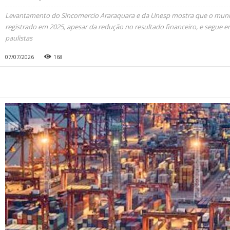
Levantamento do Sincomercio Araraquara e da Unesp mostra que o muni
registrado em 2025, apesar da redução no resultado financeiro, e segue en
paulistas
07/07/2026
168