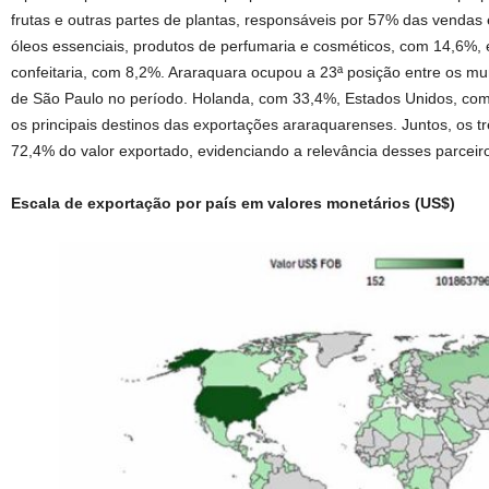
frutas e outras partes de plantas, responsáveis por 57% das venda
óleos essenciais, produtos de perfumaria e cosméticos, com 14,6%, 
confeitaria, com 8,2%. Araraquara ocupou a 23ª posição entre os mu
de São Paulo no período. Holanda, com 33,4%, Estados Unidos, com
os principais destinos das exportações araraquarenses. Juntos, os
72,4% do valor exportado, evidenciando a relevância desses parceir
Escala de exportação por país em valores monetários (US$)