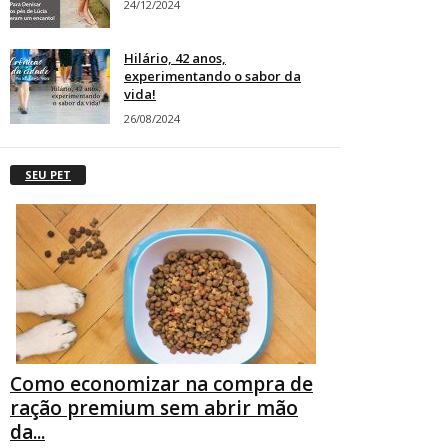
24/12/2024
Hilário, 42 anos,
experimentando o sabor da
vida!
26/08/2024
SEU PET
Como economizar na compra de
ração premium sem abrir mão
da...