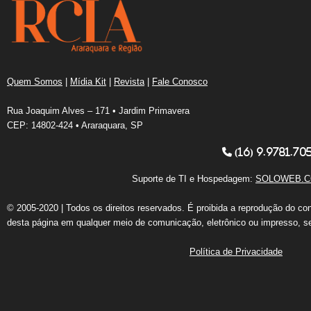
Quem Somos
|
Mídia Kit
|
Revista
|
Fale Conosco
Rua Joaquim Alves – 171 • Jardim Primavera
CEP: 14802-424 • Araraquara, SP
(16) 9.9781.70
Suporte de TI e Hospedagem:
SOLOWEB.C
© 2005-2020 | Todos os direitos reservados. É proibida a reprodução do co
desta página em qualquer meio de comunicação, eletrônico ou impresso, s
Política de Privacidade