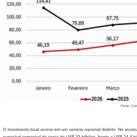
Fonte: Com
O movimento local ocorre em um cenário nacional distinto. No acumul
superávit comercial de cerca de US$ 33 bilhões, frente a US$ 24,4 