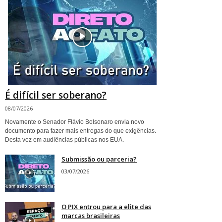
É difícil ser soberano?
08/07/2026
Novamente o Senador Flávio Bolsonaro envia novo
documento para fazer mais entregas do que exigências.
Desta vez em audiências públicas nos EUA.
Submissão ou parceria?
03/07/2026
O PIX entrou para a elite das
marcas brasileiras