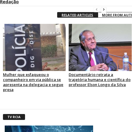
Redação
RELATED ARTICLES
MORE FROM AU
Mulher que esfaqueou o
Documentário retrata a
companheiro em via pública se
trajetória humana e científica do
apresenta na delegacia e segue
professor Elson Longo da Silva
presa
TV RCIA