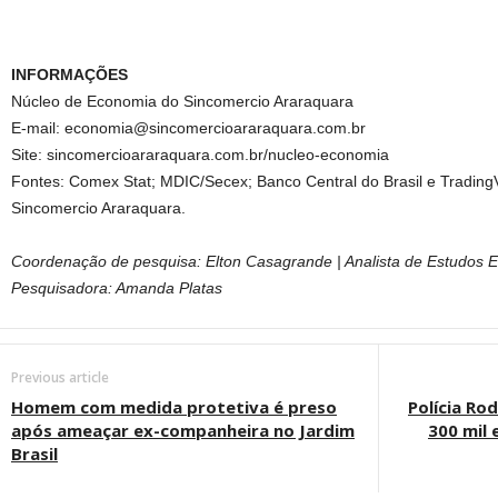
INFORMAÇÕES
Núcleo de Economia do Sincomercio Araraquara
E-mail: economia@sincomercioararaquara.com.br
Site: sincomercioararaquara.com.br/nucleo-economia
Fontes: Comex Stat; MDIC/Secex; Banco Central do Brasil e TradingV
Sincomercio Araraquara.
Coordenação de pesquisa: Elton Casagrande | Analista de Estudos E
Pesquisadora: Amanda Platas
Previous article
Homem com medida protetiva é preso
Polícia Ro
após ameaçar ex-companheira no Jardim
300 mil
Brasil