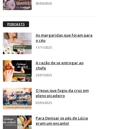
30/06/2026
PODCASTS
As margaridas que foram para
o céu
11/11/2025
A razão de se entregar ao
chefe
23/07/2025
O Jesus que fugiu da cruz em
pleno picadeiro
02/03/2025
Para Denisar os pés de Lúcia
eram um encanto!