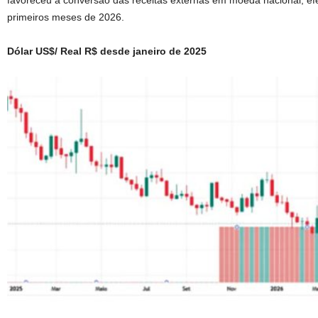
favoreceu a conversão das receitas externas em moeda nacional, efe
primeiros meses de 2026.
Dólar US$/ Real R$ desde janeiro de 2025