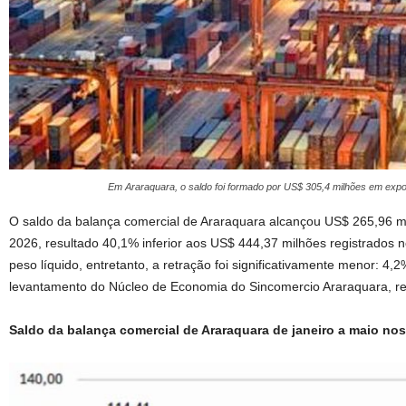
Em Araraquara, o saldo foi formado por US$ 305,4 milhões em exp
O saldo da balança comercial de Araraquara alcançou US$ 265,96 mi
2026, resultado 40,1% inferior aos US$ 444,37 milhões registrado
peso líquido, entretanto, a retração foi significativamente menor: 4
levantamento do Núcleo de Economia do Sincomercio Araraquara, re
Saldo da balança comercial de Araraquara de janeiro a maio no