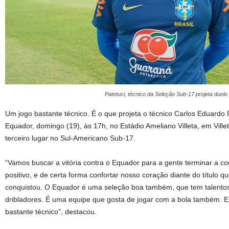
Patetuci, técnico da Seleção Sub-17 projeta duel
Um jogo bastante técnico. É o que projeta o técnico Carlos Eduardo P
Equador, domingo (19), às 17h, no Estádio Ameliano Villeta, em Villet
terceiro lugar no Sul-Americano Sub-17.
“Vamos buscar a vitória contra o Equador para a gente terminar a 
positivo, e de certa forma confortar nosso coração diante do título q
conquistou. O Equador é uma seleção boa também, que tem talento
dribladores. É uma equipe que gosta de jogar com a bola também. En
bastante técnico”, destacou.