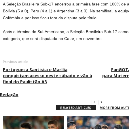
A Seleção Brasileira Sub-17 encerrou a primeira fase com 100% de a
Bolívia (5 a 0), Peru (4 a 1) e Argentina (3 a 0). Na semifinal, a equ
Colômbia e por isso ficou fora da disputa pelo título.
Após o término do Sul-Americano, a Seleção Brasileira Sub-17 com
categoria, que será disputada no Catar, em novembro.
Previous article
Portuguesa Santista e Marília
FunGOTA
conquistam acesso neste sábado e vão à
para Matern
final do Paulistão A3
Redação
RELATED ARTICLES
MORE FROM AU