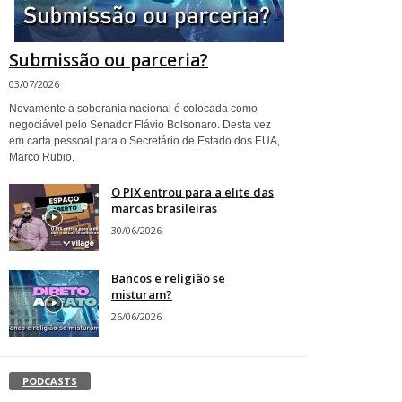
Submissão ou parceria?
03/07/2026
Novamente a soberania nacional é colocada como
negociável pelo Senador Flávio Bolsonaro. Desta vez
em carta pessoal para o Secretário de Estado dos EUA,
Marco Rubio.
O PIX entrou para a elite das
marcas brasileiras
30/06/2026
Bancos e religião se
misturam?
26/06/2026
PODCASTS