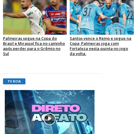
Palmeiras segue na Copa do
Santos vence o Remo e segue na
Brasil e Mirassol fica no caminho
Copa; Palmeiras joga com
após perder para o Grêmio no
Fortaleza nesta quinta no jogo
Sul
da volta.
TV RCIA