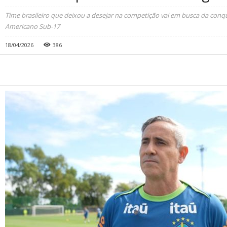
Time brasileiro que deixou a desejar na competição vai em busca da conqui
Americano Sub-17
18/04/2026
386