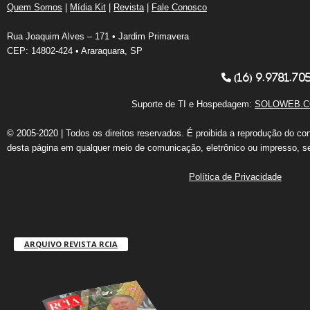
Quem Somos
|
Mídia Kit
|
Revista
|
Fale Conosco
Rua Joaquim Alves – 171 • Jardim Primavera
CEP: 14802-424 • Araraquara, SP
(16) 9.9781.70
Suporte de TI e Hospedagem:
SOLOWEB.C
© 2005-2020 | Todos os direitos reservados. É proibida a reprodução do co
desta página em qualquer meio de comunicação, eletrônico ou impresso, s
Política de Privacidade
ARQUIVO REVISTA RCIA