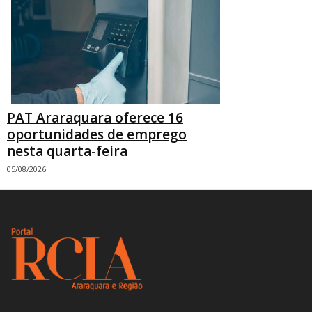
PAT Araraquara oferece 16
oportunidades de emprego
nesta quarta-feira
05/08/2026