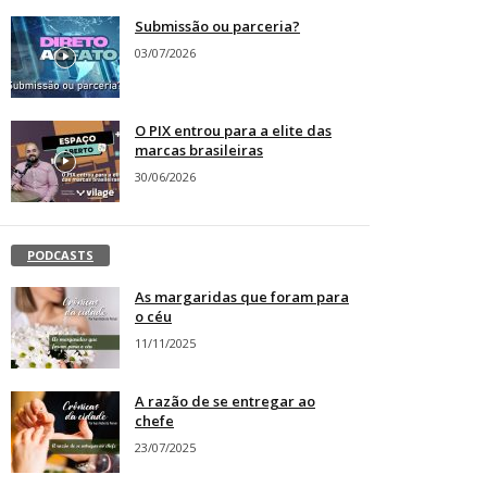
Submissão ou parceria?
03/07/2026
O PIX entrou para a elite das
marcas brasileiras
30/06/2026
PODCASTS
As margaridas que foram para
o céu
11/11/2025
A razão de se entregar ao
chefe
23/07/2025