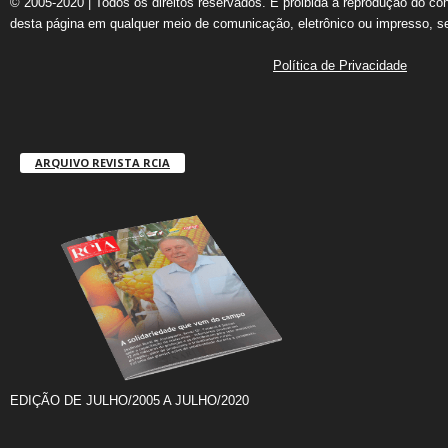
© 2005-2020 | Todos os direitos reservados. É proibida a reprodução do co
desta página em qualquer meio de comunicação, eletrônico ou impresso, s
Política de Privacidade
ARQUIVO REVISTA RCIA
EDIÇÃO DE JULHO/2005 A JULHO/2020