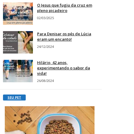
O Jesus que fugiu da cruz em
pleno picadeiro
02/03/2025
Para Denisar os pés de Lúcia
eram um encanto!
24/12/2024
Hilário, 42 anos,
experimentando o sabor da
vida!
26/08/2024
SEU PET