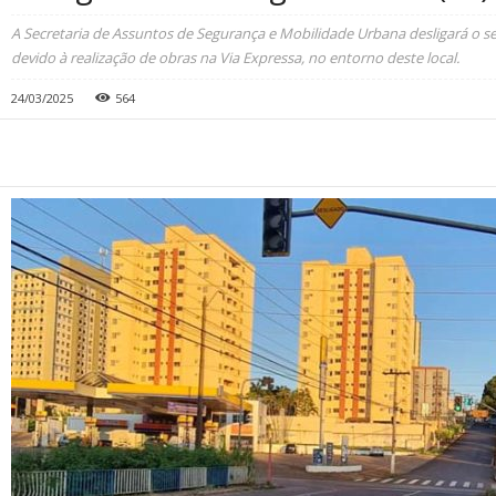
A Secretaria de Assuntos de Segurança e Mobilidade Urbana desligará o s
devido à realização de obras na Via Expressa, no entorno deste local.
24/03/2025
564