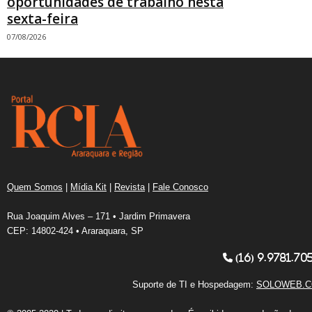
oportunidades de trabalho nesta
sexta-feira
07/08/2026
Quem Somos
|
Mídia Kit
|
Revista
|
Fale Conosco
Rua Joaquim Alves – 171 • Jardim Primavera
CEP: 14802-424 • Araraquara, SP
(16) 9.9781.70
Suporte de TI e Hospedagem:
SOLOWEB.C