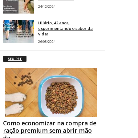
24/12/2024
Hilário, 42 anos,
experimentando o sabor da
vida!
26/08/2024
SEU PET
Como economizar na compra de
ração premium sem abrir mão