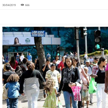
30/04/2019
666