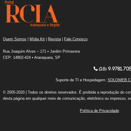
Quem Somos
|
Mídia Kit
|
Revista
|
Fale Conosco
Rua Joaquim Alves – 171 • Jardim Primavera
CEP: 14802-424 • Araraquara, SP
(16) 9.9781.70
Suporte de TI e Hospedagem:
SOLOWEB.C
© 2005-2020 | Todos os direitos reservados. É proibida a reprodução do co
desta página em qualquer meio de comunicação, eletrônico ou impresso, s
Política de Privacidade