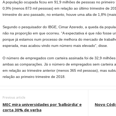
A população ocupada ficou em 91,9 milhões de pessoas no primeiro 
0,9% (menos 873 mil pessoas) em relação ao último trimestre de 2
trimestre do ano passado, no entanto, houve uma alta de 1,8% (mais
Segundo o pesquisador do IBGE, Cimar Azeredo, a queda da popul
não na proporção em que ocorreu. “A expectativa é que não fosse u
porque já estamos num processo de melhora do mercado de trabalho
esperada, mas acabou vindo num número mais elevado”, disse.
O
número de empregados com carteira assinada foi de 32,9 milhões
ambas as comparações. Já o número de empregados sem carteira as
em relação ao trimestre anterior (menos 365 mil pessoas), mas subi
relação ao primeiro trimestre de 2018.
Previous article
MEC mira universidades por ‘balbúrdia’ e
Novo Códig
corta 30% de verba