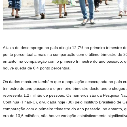
A taxa de desemprego no país atingiu 12,7% no primeiro trimestre d
ponto percentual a mais na comparação com o último trimestre de 2
entanto, na comparação com o primeiro trimestre do ano passado, q
houve queda de 0,4 ponto percentual.
Os dados mostram também que a população desocupada no país cre
trimestre do ano passado e o primeiro trimestre deste ano e chegou
representa 1,2 milhão de pessoas. Os números são da Pesquisa Naci
Contínua (Pnad-C), divulgada hoje (30) pelo Instituto Brasileiro de G
comparação com o primeiro trimestre do ano passado, no entanto,
era de 13,6 milhões, não houve variação estatisticamente significati