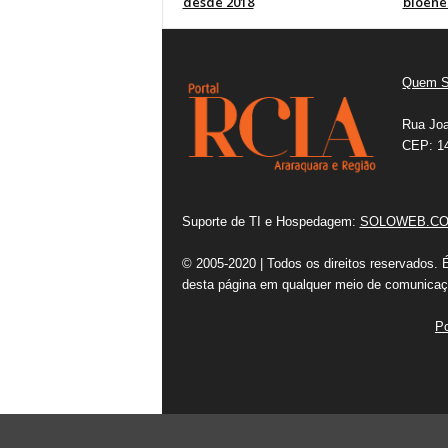
desde 2018
bioener
Quem 
Rua Joa
CEP: 14
Suporte de TI e Hospedagem:
SOLOWEB.CO
© 2005-2020 | Todos os direitos reservados. 
desta página em qualquer meio de comunicaçã
Po