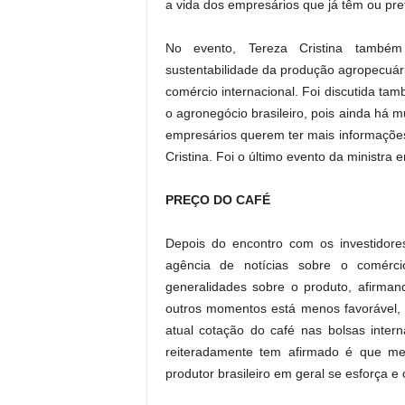
a vida dos empresários que já têm ou pre
No evento, Tereza Cristina também
sustentabilidade da produção agropecuári
comércio internacional. Foi discutida ta
o agronegócio brasileiro, pois ainda há m
empresários querem ter mais informações
Cristina. Foi o último evento da ministra
PREÇO DO CAFÉ
Depois do encontro com os investidore
agência de notícias sobre o comérci
generalidades sobre o produto, afirm
outros momentos está menos favorável,
atual cotação do café nas bolsas inter
reiteradamente tem afirmado é que m
produtor brasileiro em geral se esforça 