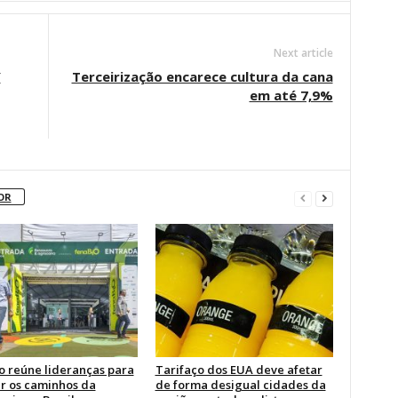
Next article
Y
Terceirização encarece cultura da cana
em até 7,9%
OR
o reúne lideranças para
Tarifaço dos EUA deve afetar
r os caminhos da
de forma desigual cidades da