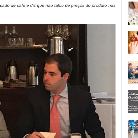
cado de café e diz que não falou de preços do produto nas