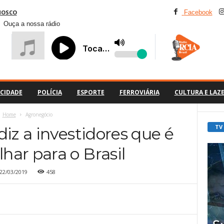
NOSCO
Facebook
Ouça a nossa rádio
CIDADE
POLÍCIA
ESPORTE
FERROVIÁRIA
CULTURA E LAZ
Home
Agronegócio
TV
diz a investidores que é
lhar para o Brasil
22/03/2019
458