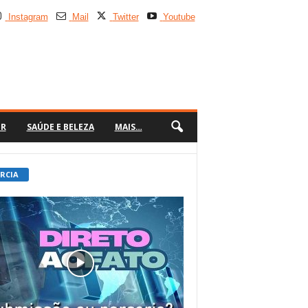
Instagram
Mail
Twitter
Youtube
ER
SAÚDE E BELEZA
MAIS…
 RCIA