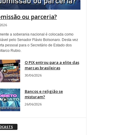
missão ou parceria?
/2026
ente a soberania nacional é colocada como
iável pelo Senador Flávio Bolsonaro. Desta vez
rta pessoal para o Secretário de Estado dos
Marco Rubio.
O PIX entrou para a elite das
marcas brasileiras
30/06/2026
Bancos e religião se
misturam?
26/06/2026
DCASTS