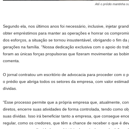
Até o prédio mantinha s
Segundo ela, nos últimos anos foi necessário, inclusive, injetar gran
obter empréstimos para manter as operações e honrar os compromis
dos esforços, a situação se tornou insustentável, obrigando o fim da
gerações na família. “Nossa dedicação exclusiva com o apoio do tr
foram as únicas forças propulsoras que fizeram movimentar as bobi
comenta.
O jornal contratou um escritório de advocacia para proceder com o pr
o prédio que abriga todos os setores da empresa, com valor estimado
dívidas.
“Esse processo permite que a própria empresa que, atualmente, co
diretos, encerre suas atividades de forma controlada, tendo como obje
suas dívidas. Isso irá beneficiar tanto a empresa, que consegue enc
regular, como os credores, que têm a chance de receber o que é dev