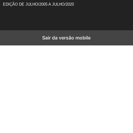
EDIÇÃO DE JULHO/2005 A JULHO/2020
Sair da versão mobile