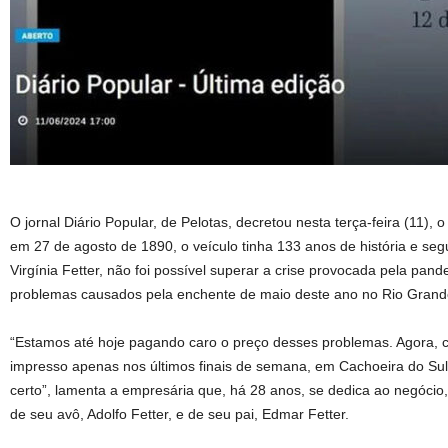
O jornal Diário Popular, de Pelotas, decretou nesta terça-feira (11),
em 27 de agosto de 1890, o veículo tinha 133 anos de história e seg
Virgínia Fetter, não foi possível superar a crise provocada pela p
problemas causados pela enchente de maio deste ano no Rio Grand
“Estamos até hoje pagando caro o preço desses problemas. Agora, 
impresso apenas nos últimos finais de semana, em Cachoeira do Sul
certo”, lamenta a empresária que, há 28 anos, se dedica ao negócio
de seu avô, Adolfo Fetter, e de seu pai, Edmar Fetter.