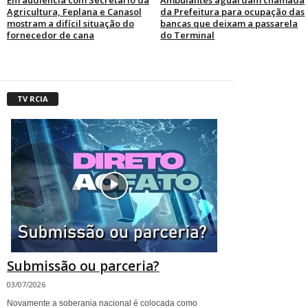
Agricultura, Feplana e Canasol
da Prefeitura para ocupação das
mostram a difícil situação do
bancas que deixam a passarela
fornecedor de cana
do Terminal
TV RCIA
Submissão ou parceria?
03/07/2026
Novamente a soberania nacional é colocada como