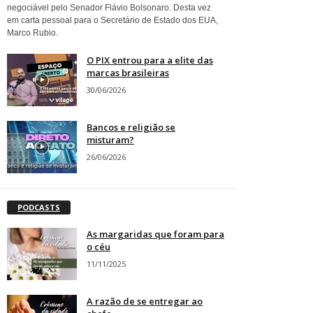
negociável pelo Senador Flávio Bolsonaro. Desta vez
em carta pessoal para o Secretário de Estado dos EUA,
Marco Rubio.
O PIX entrou para a elite das
marcas brasileiras
30/06/2026
Bancos e religião se
misturam?
26/06/2026
PODCASTS
As margaridas que foram para
o céu
11/11/2025
A razão de se entregar ao