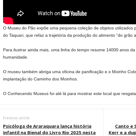
O Museu do Pão expõe uma pequena coleção de objetos utilizados pel
do Taquari, que refaz a trajetória da produção do alimento “do grão a
Para ilustrar ainda mais, uma linha do tempo resume 14000 anos da 
humanidade.
O museu também abriga uma oficina de panificação e o Moinho Colo
implantação do Caminho dos Moinhos.
O Conhecendo Museus foi até lá para mostrar este local que resgata
Previous article
Psicóloga de Araraquara lança história
Canto e 
infantil na Bienal do Livro Rio 2025 nesta
Kerr e a du