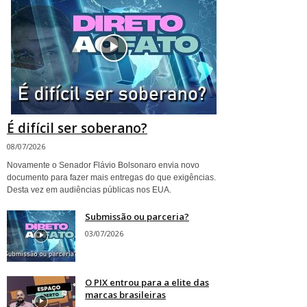
É difícil ser soberano?
08/07/2026
Novamente o Senador Flávio Bolsonaro envia novo
documento para fazer mais entregas do que exigências.
Desta vez em audiências públicas nos EUA.
Submissão ou parceria?
03/07/2026
O PIX entrou para a elite das
marcas brasileiras