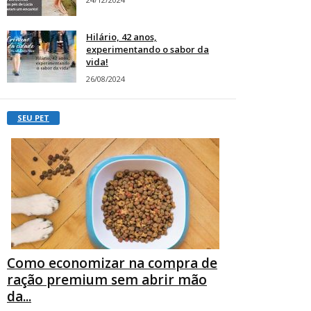
Hilário, 42 anos,
experimentando o sabor da
vida!
26/08/2024
SEU PET
Como economizar na compra de
ração premium sem abrir mão
da...