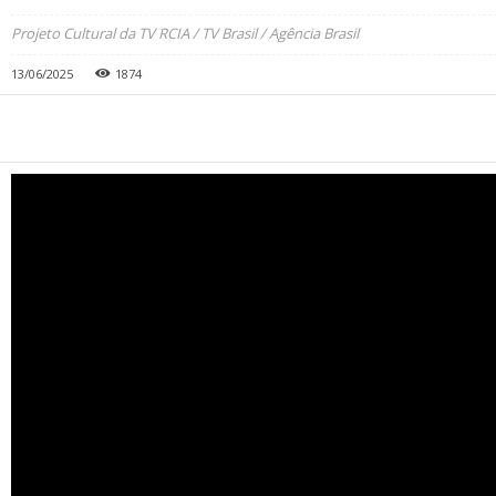
Projeto Cultural da TV RCIA / TV Brasil / Agência Brasil
13/06/2025
1874