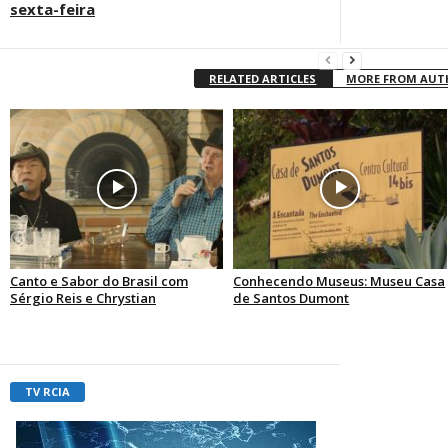
sexta-feira
RELATED ARTICLES
MORE FROM AU
Canto e Sabor do Brasil com
Conhecendo Museus: Museu Casa
Sérgio Reis e Chrystian
de Santos Dumont
TV RCIA