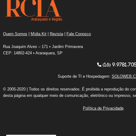
Quem Somos
|
Mídia Kit
|
Revista
|
Fale Conosco
Rua Joaquim Alves – 171 • Jardim Primavera
CEP: 14802-424 • Araraquara, SP
(16) 9.9781.70
Suporte de TI e Hospedagem:
SOLOWEB.C
© 2005-2020 | Todos os direitos reservados. É proibida a reprodução do co
desta página em qualquer meio de comunicação, eletrônico ou impresso, s
Política de Privacidade