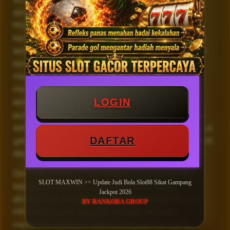
dengan roster game paling lengkap beserta
Room Hoki yang termasyhur cepat memberi
kemenangan tiap harinya. Berbekal rekam jejak
sebagai situs slot88 tepercaya, SLOT MAXWIN
tetap menjadi destinasi utama pemain yang
memburu sensasi kelas premium, tampilan
modern, sekaligus peluang Maxwin yang jauh
LOGIN
lebih luas dibanding tempat lain. SLOT MAXWIN
pun berdiri sebagai arena toto slot gacor untuk
seluruh kalangan — panggung bagi pemain serius
DAFTAR
yang mencari konsistensi slot777, ekosistem adil,
dan Maxwin yang bisa dibuktikan setiap sesi.
Dengan dedikasi kuat pada mutu layanan dan
SLOT MAXWIN >> Update Judi Bola Slot88 Sikat Gampang
kepuasan member, SLOT MAXWIN layak
Jackpot 2026
dinobatkan sebagai jagoan di kelasnya. SLOT
BY RANKORA GROUP
MAXWIN bukan sekadar tempat bermain,
melainkan platform serius bagi pemain yang