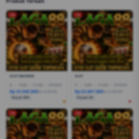
Produk Terkait
-2%
-1%
SLOT MAXWIN
SLOT
I5
|
16GB
|
512GB
|
RTX3050
I7
|
16GB
|
512GB
|
RTX5050
Rp 10.500.000
Rp 23.887.000
Rp 12.799.000
Rp 21.999.000
Terjual 200+
Terjual 20+
-1%
-1%