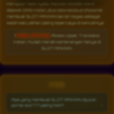
mengejar hasil nyata. Racikan slot88 resmi,
deposit QRIS instan, plus tata kelola profesional
membuat SLOT MAXWIN berdiri tegas sebagai
salah satu pilihan paling tepercaya di kancahnya.
‼️
FINAL STATUS:
Akses cepat, Transaksi
instan, Mudah meraih kemenangan hanya di
SLOT MAXWIN.
FAQ
Apa yang membuat SLOT MAXWIN dijuluki
portal slot777 paling hoki?