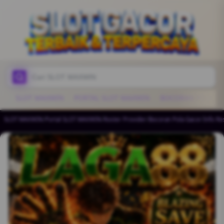
SLOT MAXWIN
PORTAL SLOT MAXWIN
BOCORAN POLA G
SLOT MAXWIN
/
Portal SLOT MAXWIN
/
Roster Provider
/
Bocoran Pola Gacor
/
Info R