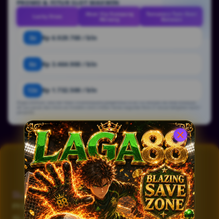
PROMO & FITUR SLOT MAXWIN
Akun Vip Gampang
Turnamen Turn Over
Lucky Draw
Menang
Bulanan
3x
Rp 6.929.700 / bln
6x
Rp 3.464.900 / bln
12x
Rp 1.732.500 / bln
Angka estimasi. Bisa ber https://rciararaquara.pakgembus.co.id/100-escolas-da-rede-estadual-
de-sao-paulo-dao-inicio-ao-modelo-civico-militar-nesta-segunda-feira-2/ sesuai kebijakan bank /
penyedia.
SLOT MAXWIN
SLOT MAXWIN
Daftar toto togel slot777 roster
Pragmatic PG Soft Habanero lengkap harian.
SLOT MAXWIN tampil sebagai portal slot777