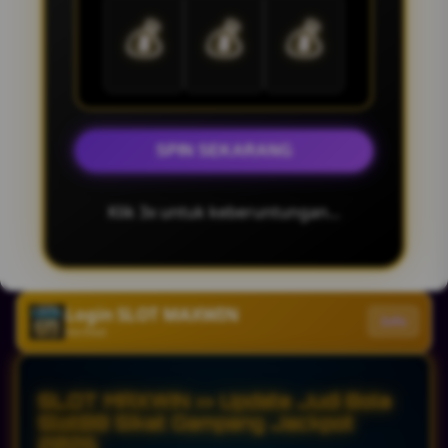
💰
💰
💰
SPIN SEKARANG
Klik 3x untuk keberuntungan...
Login SLOT MAXWIN
Info
Verified
SLOT MAXWIN >> Update Judi Bola
Slot88 Sikat Gampang Jackpot
2026