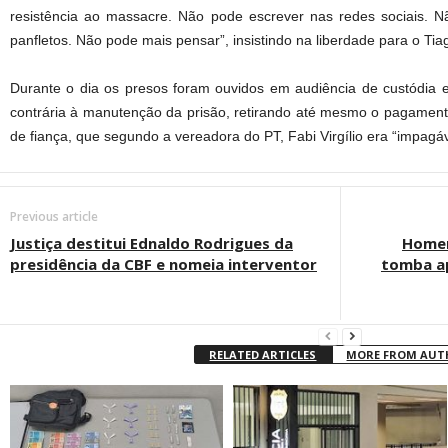
resistência ao massacre. Não pode escrever nas redes sociais. Não
panfletos. Não pode mais pensar”, insistindo na liberdade para o Tia
Durante o dia os presos foram ouvidos em audiência de custódia e
contrária à manutenção da prisão, retirando até mesmo o pagamento
de fiança, que segundo a vereadora do PT, Fabi Virgílio era “impagáve
Previous article
Justiça destitui Ednaldo Rodrigues da
Homem
presidência da CBF e nomeia interventor
tomba a
RELATED ARTICLES
MORE FROM AU