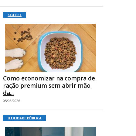
SEU PET
Como economizar na compra de
ração premium sem abrir mão
da...
05/08/2026
UTILIDADE PÚBLICA