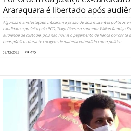
Araraquara é libertado após audiê
Algumas manisfestações criticaram a prisão de dois militantes políticos em
candidato a prefeito pelo PCO, Tiago Pires e o contador Willian Rodrigo St
audiência de custódia, pois não houve o pagamento de fiança por conta
bens públicos durante colagem de material entendido como político.
08/12/2023
475