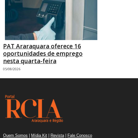
PAT Araraquara oferece 16
oportunidades de emprego
nesta quarta-feira
05/08/2026
Quem Somos
|
Mídia Kit
|
Revista
|
Fale Conosco