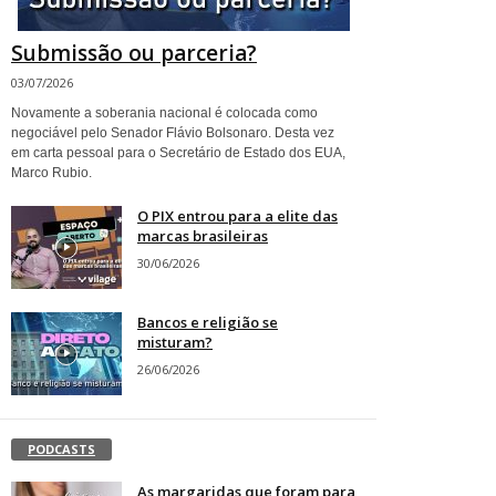
Submissão ou parceria?
03/07/2026
Novamente a soberania nacional é colocada como
negociável pelo Senador Flávio Bolsonaro. Desta vez
em carta pessoal para o Secretário de Estado dos EUA,
Marco Rubio.
O PIX entrou para a elite das
marcas brasileiras
30/06/2026
Bancos e religião se
misturam?
26/06/2026
PODCASTS
As margaridas que foram para