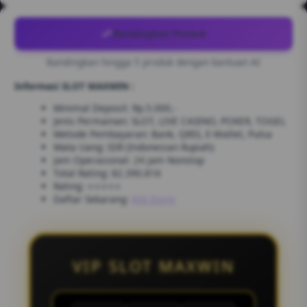
Bandingkan Produk
Bandingkan hingga 5 produk dengan bantuan AI
Informasi SLOT MAXWIN :
Minimal Deposit: Rp.5.000,-
Jenis Permainan: SLOT, LIVE CASINO, POKER, TOGEL
Metode Pembayaran: Bank, QRIS, E-Wallet, Pulsa
Mata Uang: IDR (Indonesian Rupiah)
Jam Operasional: 24 Jam Nonstop
Total Rating: 82.390.816
Rating: ⭐⭐⭐⭐⭐
Daftar Sekarang:
Klik Disini
VIP SLOT MAXWIN