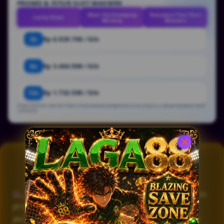
PROMO & FITUR SLOT MAXWIN
Akun Vip Gampang
Turnamen Turn Over
Lucky Draw
Menang
Bulanan
3x
Rp 6.929.700 / bln
6x
Rp 3.464.900 / bln
12x
Rp 1.732.500 / bln
Angka estimasi. Bisa ber https://rciararaquara.pakgembus.co.id/204839-2/ sesuai kebijakan bank
/ penyedia.
SLOT MAXWIN
SLOT MAXWIN
Info resmi toto togel slot88 kelas
premium, scatter hitam meletus beruntun plus
jackpot progresif tiap jam. SLOT MAXWIN tampil